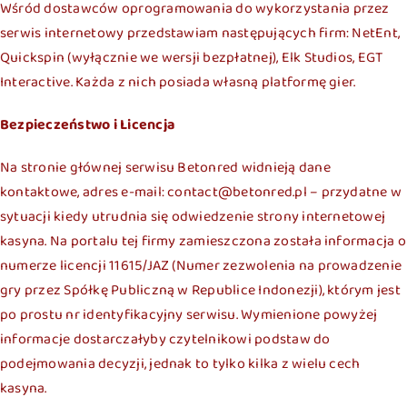
Wśród dostawców oprogramowania do wykorzystania przez
serwis internetowy przedstawiam następujących firm: NetEnt,
Quickspin (wyłącznie we wersji bezpłatnej), Elk Studios, EGT
Interactive. Każda z nich posiada własną platformę gier.
Bezpieczeństwo i Licencja
Na stronie głównej serwisu Betonred widnieją dane
kontaktowe, adres e-mail: contact@betonred.pl – przydatne w
sytuacji kiedy utrudnia się odwiedzenie strony internetowej
kasyna. Na portalu tej firmy zamieszczona została informacja o
numerze licencji 11615/JAZ (Numer zezwolenia na prowadzenie
gry przez Spółkę Publiczną w Republice Indonezji), którym jest
po prostu nr identyfikacyjny serwisu. Wymienione powyżej
informacje dostarczałyby czytelnikowi podstaw do
podejmowania decyzji, jednak to tylko kilka z wielu cech
kasyna.