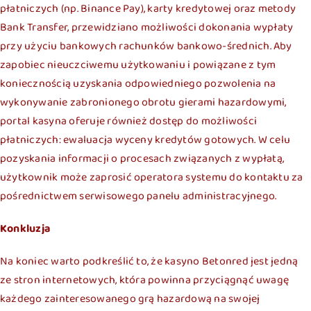
płatniczych (np. Binance Pay), karty kredytowej oraz metody
Bank Transfer, przewidziano możliwości dokonania wypłaty
przy użyciu bankowych rachunków bankowo-średnich. Aby
zapobiec nieuczciwemu użytkowaniu i powiązane z tym
koniecznością uzyskania odpowiedniego pozwolenia na
wykonywanie zabronionego obrotu gierami hazardowymi,
portal kasyna oferuje również dostęp do możliwości
płatniczych: ewaluacja wyceny kredytów gotowych. W celu
pozyskania informacji o procesach związanych z wypłatą,
użytkownik może zaprosić operatora systemu do kontaktu za
pośrednictwem serwisowego panelu administracyjnego.
Konkluzja
Na koniec warto podkreślić to, że kasyno Betonred jest jedną
ze stron internetowych, która powinna przyciągnąć uwagę
każdego zainteresowanego grą hazardową na swojej