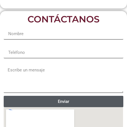
CONTÁCTANOS
Name
Telefono
Message
Enviar