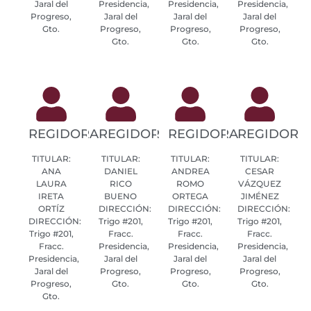
Jaral del
Presidencia,
Presidencia,
Presidencia,
Progreso,
Jaral del
Jaral del
Jaral del
Gto.
Progreso,
Progreso,
Progreso,
Gto.
Gto.
Gto.
REGIDORA
REGIDOR
REGIDORA
REGIDOR
TITULAR:
TITULAR:
TITULAR:
TITULAR:
ANA
DANIEL
ANDREA
CESAR
LAURA
RICO
ROMO
VÁZQUEZ
IRETA
BUENO
ORTEGA
JIMÉNEZ
ORTÍZ
DIRECCIÓN:
DIRECCIÓN:
DIRECCIÓN:
DIRECCIÓN:
Trigo #201,
Trigo #201,
Trigo #201,
Trigo #201,
Fracc.
Fracc.
Fracc.
Fracc.
Presidencia,
Presidencia,
Presidencia,
Presidencia,
Jaral del
Jaral del
Jaral del
Jaral del
Progreso,
Progreso,
Progreso,
Progreso,
Gto.
Gto.
Gto.
Gto.