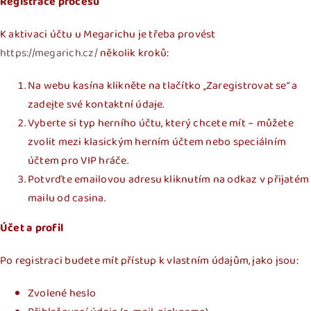
Registrace procesu
K aktivaci účtu u Megarichu je třeba provést
https://megarich.cz/
několik kroků:
Na webu kasína klikněte na tlačítko „Zaregistrovat se“ a
zadejte své kontaktní údaje.
Vyberte si typ herního účtu, který chcete mít – můžete
zvolit mezi klasickým herním účtem nebo speciálním
účtem pro VIP hráče.
Potvrďte emailovou adresu kliknutím na odkaz v přijatém
mailu od casina.
Účet a profil
Po registraci budete mít přístup k vlastním údajům, jako jsou:
Zvolené heslo