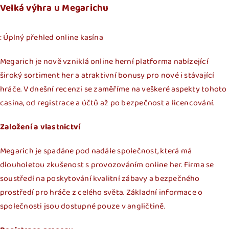
Velká výhra u Megarichu
: Úplný přehled online kasína
Megarich je nově vzniklá online herní platforma nabízející
široký sortiment her a atraktivní bonusy pro nové i stávající
hráče. V dnešní recenzi se zaměříme na veškeré aspekty tohoto
casina, od registrace a účtů až po bezpečnost a licencování.
Založení a vlastnictví
Megarich je spadáne pod nadále společnost, která má
dlouholetou zkušenost s provozováním online her. Firma se
soustředí na poskytování kvalitní zábavy a bezpečného
prostředí pro hráče z celého světa. Základní informace o
společnosti jsou dostupné pouze v angličtině.