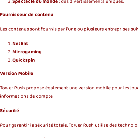
Spectacle du monde
: des divertissements uniques.
Fournisseur de contenu
Les contenus sont fournis par l’une ou plusieurs entreprises sui
NetEnt
Microgaming
Quickspin
Version Mobile
Tower Rush propose également une version mobile pour les joueur
informations de compte.
Sécurité
Pour garantir la sécurité totale, Tower Rush utilise des technol