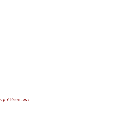
s préférences :