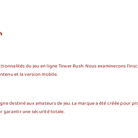
Inicio
Dependencias
Gaceta Municipa
h
onctionnalités du jeu en ligne Tower Rush. Nous examinerons l’ins
contenu et la version mobile.
igne destiné aux amateurs de jeu. La marque a été créée pour pro
r garantir une sécurité totale.