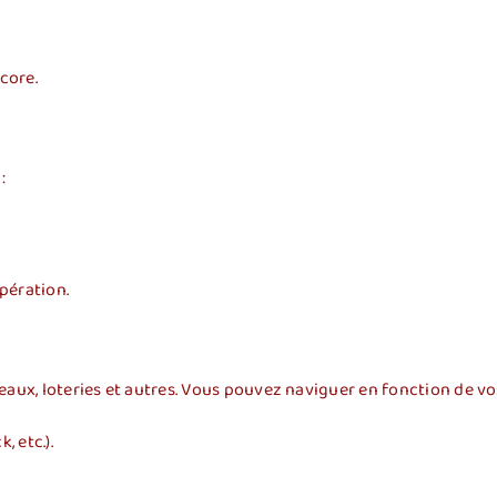
core.
:
pération.
eaux, loteries et autres. Vous pouvez naviguer en fonction de vo
, etc.).