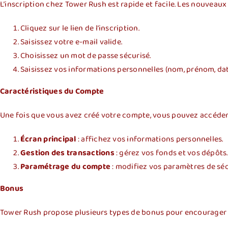
L’inscription chez Tower Rush est rapide et facile. Les nouveaux
Cliquez sur le lien de l’inscription.
Saisissez votre e-mail valide.
Choisissez un mot de passe sécurisé.
Saisissez vos informations personnelles (nom, prénom, date
Caractéristiques du Compte
Une fois que vous avez créé votre compte, vous pouvez accéder
Écran principal
: affichez vos informations personnelles.
Gestion des transactions
: gérez vos fonds et vos dépôts.
Paramétrage du compte
: modifiez vos paramètres de séc
Bonus
Tower Rush propose plusieurs types de bonus pour encourager l