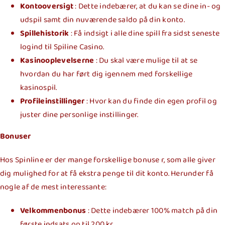
Kontooversigt
: Dette indebærer, at du kan se dine in- og
udspil samt din nuværende saldo på din konto.
Spillehistorik
: Få indsigt i alle dine spill fra sidst seneste
logind til Spiline Casino.
Kasinooplevelserne
: Du skal være mulige til at se
hvordan du har ført dig igennem med forskellige
kasinospil.
Profileinstillinger
: Hvor kan du finde din egen profil og
juster dine personlige instillinger.
Bonuser
Hos Spinline er der mange forskellige bonuse r, som alle giver
dig mulighed for at få ekstra penge til dit konto. Herunder få
nogle af de mest interessante:
Velkommenbonus
: Dette indebærer 100% match på din
første indsats op til 200 kr.