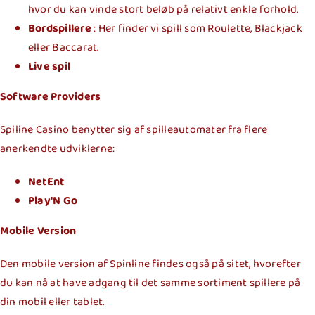
hvor du kan vinde stort beløb på relativt enkle forhold.
Bordspillere
: Her finder vi spill som Roulette, Blackjack
eller Baccarat.
Live spil
Software Providers
Spiline Casino benytter sig af spilleautomater fra flere
anerkendte udviklerne:
NetEnt
Play'N Go
Mobile Version
Den mobile version af Spinline findes også på sitet, hvorefter
du kan nå at have adgang til det samme sortiment spillere på
din mobil eller tablet.