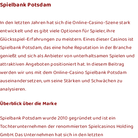
Spielbank Potsdam
In den letzten Jahren hat sich die Online-Casino-Szene stark
entwickelt und es gibt viele Optionen für Spieler, ihre
Glücksspiel-Erfahrungen zu meistern. Eines dieser Casinos ist
Spielbank Potsdam, das eine hohe Reputation in der Branche
genießt und sich als Anbieter von unterhaltsamen Spielen und
attraktiven Angeboten positioniert hat. In diesem Beitrag
werden wir uns mit dem Online-Casino Spielbank Potsdam
auseinandersetzen, um seine Stärken und Schwächen zu
analysieren.
Überblick über die Marke
Spielbank Potsdam wurde 2010 gegründet und ist ein
Tochterunternehmen der renommierten Spielcasinos Holding
GmbH. Das Unternehmen hat sich in den letzten