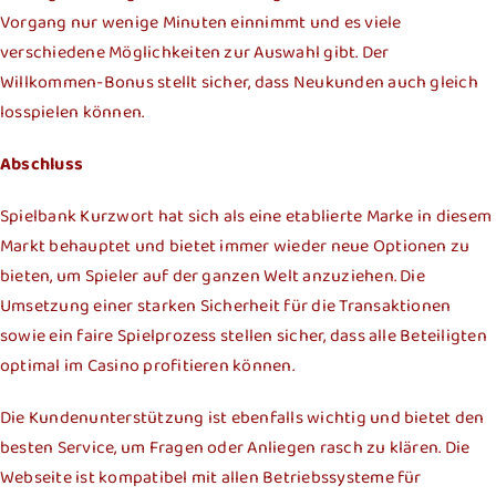
Vorgang nur wenige Minuten einnimmt und es viele
verschiedene Möglichkeiten zur Auswahl gibt. Der
Willkommen-Bonus stellt sicher, dass Neukunden auch gleich
losspielen können.
Abschluss
Spielbank Kurzwort hat sich als eine etablierte Marke in diesem
Markt behauptet und bietet immer wieder neue Optionen zu
bieten, um Spieler auf der ganzen Welt anzuziehen. Die
Umsetzung einer starken Sicherheit für die Transaktionen
sowie ein faire Spielprozess stellen sicher, dass alle Beteiligten
optimal im Casino profitieren können.
Die Kundenunterstützung ist ebenfalls wichtig und bietet den
besten Service, um Fragen oder Anliegen rasch zu klären. Die
Webseite ist kompatibel mit allen Betriebssysteme für