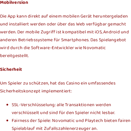
Mobilversion
Die App kann direkt auf einem mobilen Gerät heruntergeladen
und installiert werden oder über das Web verfügbar gemacht
werden. Der mobile Zugriff ist kompatibel mit iOS, Android und
anderen Betriebssysteme für Smartphones. Das Spielangebot
wird durch die Software-Entwickler wie Novomatic
bereitgestellt.
Sicherheit
Um Spieler zu schützen, hat das Casino ein umfassendes
Sicherheitskonzept implementiert:
SSL-Verschlüsselung: alle Transaktionen werden
verschlüsselt und sind für den Spieler nicht lesbar.
Fairness der Spiele: Novomatic und Playtech bieten fairen
Spielablauf mit Zufallszahlenerzeuger an.