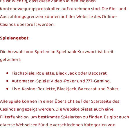
Es ist wichtig, dass diese Zahlen in den eigenen
Kontobewegungsprotokollen aufzunehmen sind. Die Ein- und
Auszahlungsgrenzen können auf der Website des Online-
Casinos überprüft werden.
Spielangebot
Die Auswahl von Spielen im Spielbank Kurzwort ist breit
gefächert:
Tischspiele: Roulette, Black Jack oder Baccarat.
Automaten-Spiele: Video-Poker und 777-Gaming.
Live-Kasino: Roulette, Blackjack, Baccarat und Poker.
Alle Spiele können in einer Übersicht auf der Startseite des
Casinos angezeigt werden. Die Website bietet auch eine
Filterfunktion, um bestimmte Spielarten zu finden. Es gibt auch
diverse Webseiten für die verschiedenen Kategorien von