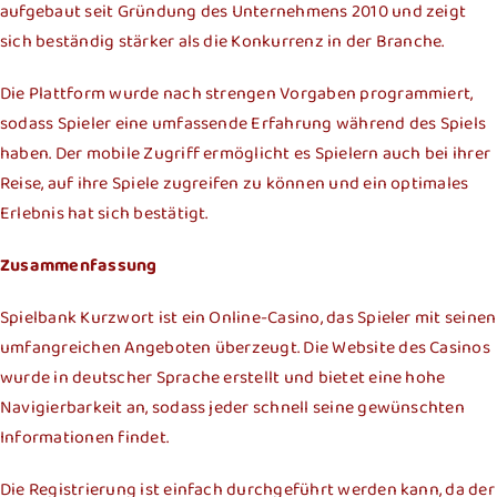
aufgebaut seit Gründung des Unternehmens 2010 und zeigt
sich beständig stärker als die Konkurrenz in der Branche.
Die Plattform wurde nach strengen Vorgaben programmiert,
sodass Spieler eine umfassende Erfahrung während des Spiels
haben. Der mobile Zugriff ermöglicht es Spielern auch bei ihrer
Reise, auf ihre Spiele zugreifen zu können und ein optimales
Erlebnis hat sich bestätigt.
Zusammenfassung
Spielbank Kurzwort ist ein Online-Casino, das Spieler mit seinen
umfangreichen Angeboten überzeugt. Die Website des Casinos
wurde in deutscher Sprache erstellt und bietet eine hohe
Navigierbarkeit an, sodass jeder schnell seine gewünschten
Informationen findet.
Die Registrierung ist einfach durchgeführt werden kann, da der