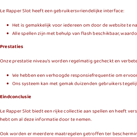
Le Rapper Slot heeft een gebruikersvriendelijke interface:
Het is gemakkelijk voor iedereen om door de website te n
Alle spellen zijn met behulp van flash beschikbaar, waardo
Prestaties
Onze prestatie niveau’s worden regelmatig gecheckt en verbete
We hebben een verhoogde responsiefrequentie om ervoor t
Ons systeem kan met gemak duizenden gebruikers tegelij
Eindconclusie
Le Rapper Slot biedt een rijke collectie aan spellen en heeft ver
hebt om al deze informatie door te nemen.
Ook worden er meerdere maatregelen getroffen ter bescherming van