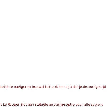
elijk te navigeren, hoewel het ook kan zijn dat je de nodige tijd
 Le Rapper Slot een stabiele en veilige optie voor alle spelers