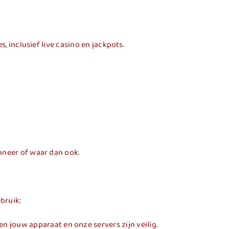
s, inclusief live casino en jackpots.
nneer of waar dan ook.
bruik:
n jouw apparaat en onze servers zijn veilig.