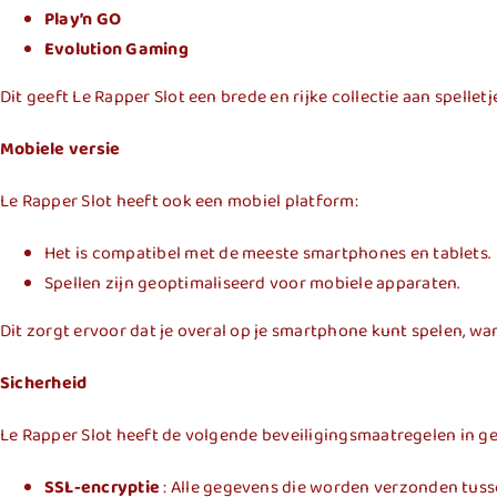
Play’n GO
Evolution Gaming
Dit geeft Le Rapper Slot een brede en rijke collectie aan spelletje
Mobiele versie
Le Rapper Slot heeft ook een mobiel platform:
Het is compatibel met de meeste smartphones en tablets.
Spellen zijn geoptimaliseerd voor mobiele apparaten.
Dit zorgt ervoor dat je overal op je smartphone kunt spelen, wa
Sicherheid
Le Rapper Slot heeft de volgende beveiligingsmaatregelen in ge
SSL-encryptie
: Alle gegevens die worden verzonden tusse