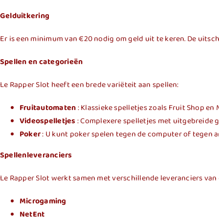
Gelduitkering
Er is een minimum van €20 nodig om geld uit te keren. De uits
Spellen en categorieën
Le Rapper Slot heeft een brede variëteit aan spellen:
Fruitautomaten
: Klassieke spelletjes zoals Fruit Shop en
Videospelletjes
: Complexere spelletjes met uitgebreide 
Poker
: U kunt poker spelen tegen de computer of tegen a
Spellenleveranciers
Le Rapper Slot werkt samen met verschillende leveranciers van 
Microgaming
NetEnt