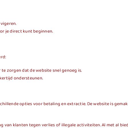
avigeren.
or je direct kunt beginnen.
rd:
e zorgen dat de website snel genoeg is.
kertijd ondersteunen.
schillende opties voor betaling en extractie. De website is gemakk
 klanten tegen verlies of illegale activiteiten. Al met al biedt