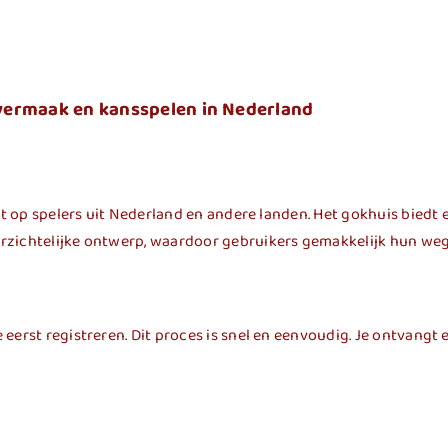
Inicio
Dependencias
Gaceta Municipa
 vermaak en kansspelen in Nederland
ht op spelers uit Nederland en andere landen. Het gokhuis biedt 
rzichtelijke ontwerp, waardoor gebruikers gemakkelijk hun weg
 eerst registreren. Dit proces is snel en eenvoudig. Je ontvangt