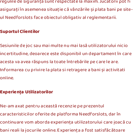
regulile de siguranță sunt respectate la maxim. Jucatorii pot fi
asigurați în asemenea situație că vânzările și plata bani pe site-
ul Needforslots face obiectul obligativ al reglementarii.
Suportul Clientilor
Sesiunile de joc sau mai multe nu mai lasă utilizatorului nicio
incertitudine, deoarece este disponibil un departament în care
acesta va avea răspuns la toate întrebările pe care le are.
Informarea cu privire la plata si retragere a bani și activitati
online.
Experiența Utilizatorilor
Ne-am axat pentru această recenzie pe prezentul
caracteristicilor oferite de platforma Needforslots, dar în
continuare vom aborda experiența utilizatorului care joacă cu
bani reali la jocurile online. Experiența a fost satisfăcătoare