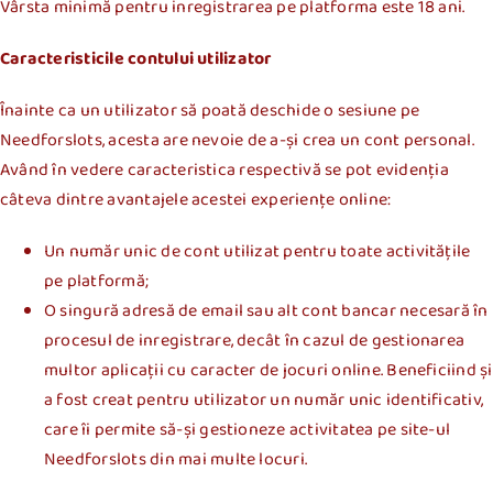
Vârsta minimă pentru inregistrarea pe platforma este 18 ani.
Caracteristicile contului utilizator
Înainte ca un utilizator să poată deschide o sesiune pe
Needforslots, acesta are nevoie de a-și crea un cont personal.
Având în vedere caracteristica respectivă se pot evidenția
câteva dintre avantajele acestei experiențe online:
Un număr unic de cont utilizat pentru toate activitățile
pe platformă;
O singură adresă de email sau alt cont bancar necesară în
procesul de inregistrare, decât în cazul de gestionarea
multor aplicații cu caracter de jocuri online. Beneficiind și
a fost creat pentru utilizator un număr unic identificativ,
care îi permite să-și gestioneze activitatea pe site-ul
Needforslots din mai multe locuri.