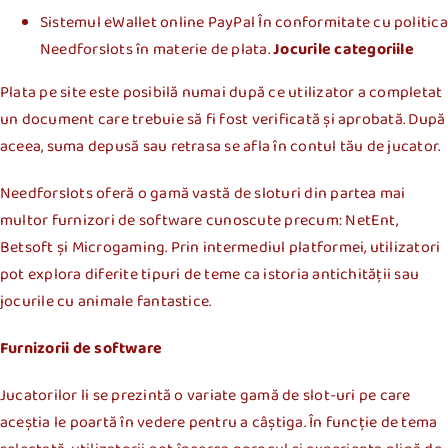
Sistemul eWallet online PayPal În conformitate cu politica
Needforslots în materie de plata.
Jocurile categoriile
Plata pe site este posibilă numai după ce utilizator a completat
un document care trebuie să fi fost verificată și aprobată. După
aceea, suma depusă sau retrasa se afla în contul tău de jucator.
Needforslots oferă o gamă vastă de sloturi din partea mai
multor furnizori de software cunoscute precum: NetEnt,
Betsoft și Microgaming. Prin intermediul platformei, utilizatori
pot explora diferite tipuri de teme ca istoria antichității sau
jocurile cu animale fantastice.
Furnizorii de software
Jucatorilor li se prezintă o variate gamă de slot-uri pe care
aceștia le poartă în vedere pentru a câștiga. În funcție de tema