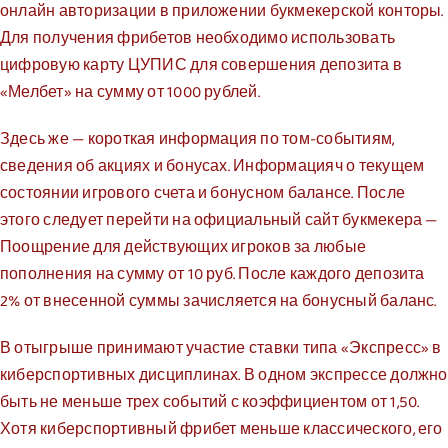
онлайн авторизации в приложении букмекерской конторы.
Для получения фрибетов необходимо использовать
цифровую карту ЦУПИС для совершения депозита в
«Мелбет» на сумму от 1000 рублей.
Здесь же — короткая информация по том-событиям,
сведения об акциях и бонусах. Информацияч о текущем
состоянии игрового счета и бонусном балансе. После
этого следует перейти на официальный сайт букмекера —
Поощрение для действующих игроков за любые
пополнения на сумму от 10 руб. После каждого депозита
2% от внесенной суммы зачисляется на бонусный баланс.
В отыгрыше принимают участие ставки типа «Экспресс» в
киберспортивных дисциплинах. В одном экспрессе должно
быть не меньше трех событий с коэффициентом от 1,50.
Хотя киберспортивный фрибет меньше классического, его