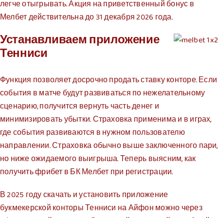
легче отыгрывать. Акция на приветственный бонус в
Мелбет действительна до 31 декабря 2026 года.
Устанавливаем приложение
Тенниси
Функция позволяет досрочно продать ставку конторе. Если
события в матче будут развиваться по нежелательному
сценарию, получится вернуть часть денег и
минимизировать убытки. Страховка применима и в играх,
где события развиваются в нужном пользователю
направлении. Страховка обычно выше заключенного пари,
но ниже ожидаемого выигрыша. Теперь выясним, как
получить фрибет в БК Мелбет при регистрации.
В 2025 году скачать и установить приложение
букмекерской конторы Тенниси на Айфон можно через