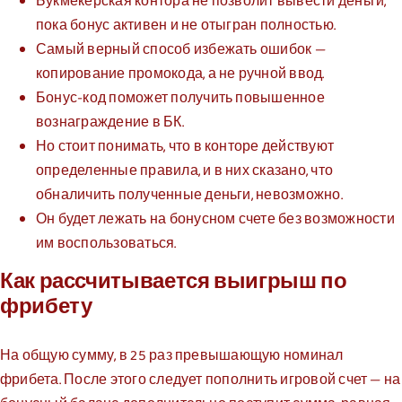
Букмекерская контора не позволит вывести деньги,
пока бонус активен и не отыгран полностью.
Самый верный способ избежать ошибок —
копирование промокода, а не ручной ввод.
Бонус-код поможет получить повышенное
вознаграждение в БК.
Но стоит понимать, что в конторе действуют
определенные правила, и в них сказано, что
обналичить полученные деньги, невозможно.
Он будет лежать на бонусном счете без возможности
им воспользоваться.
Как рассчитывается выигрыш по
фрибету
На общую сумму, в 25 раз превышающую номинал
фрибета. После этого следует пополнить игровой счет — на