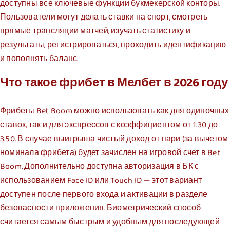
доступны все ключевые функции букмекерской конторы.
Пользователи могут делать ставки на спорт, смотреть
прямые трансляции матчей, изучать статистику и
результаты, регистрироваться, проходить идентификацию
и пополнять баланс.
Что такое фрибет в Мелбет в 2026 году
Фрибеты Bet Boom можно использовать как для одиночных
ставок, так и для экспрессов с коэффициентом от 1.30 до
3.50. В случае выигрыша чистый доход от пари (за вычетом
номинала фрибета) будет зачислен на игровой счет в Bet
Boom. Дополнительно доступна авторизация в БК с
использованием Face ID или Touch ID — этот вариант
доступен после первого входа и активации в разделе
безопасности приложения. Биометрический способ
считается самым быстрым и удобным для последующей