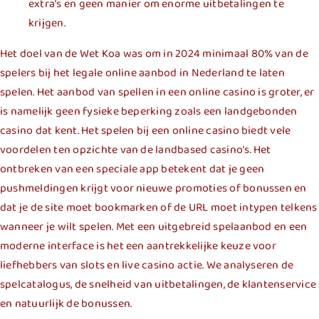
extra’s en geen manier om enorme uitbetalingen te
krijgen.
Het doel van de Wet Koa was om in 2024 minimaal 80% van de
spelers bij het legale online aanbod in Nederland te laten
spelen. Het aanbod van spellen in een online casino is groter, er
is namelijk geen fysieke beperking zoals een landgebonden
casino dat kent. Het spelen bij een online casino biedt vele
voordelen ten opzichte van de landbased casino’s. Het
ontbreken van een speciale app betekent dat je geen
pushmeldingen krijgt voor nieuwe promoties of bonussen en
dat je de site moet bookmarken of de URL moet intypen telkens
wanneer je wilt spelen. Met een uitgebreid spelaanbod en een
moderne interface is het een aantrekkelijke keuze voor
liefhebbers van slots en live casino actie. We analyseren de
spelcatalogus, de snelheid van uitbetalingen, de klantenservice
en natuurlijk de bonussen.