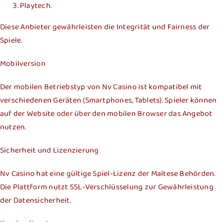
Playtech.
Diese Anbieter gewährleisten die Integrität und Fairness der
Spiele.
Mobilversion
Der mobilen Betriebstyp von Nv Casino ist kompatibel mit
verschiedenen Geräten (Smartphones, Tablets). Spieler können
auf der Website oder über den mobilen Browser das Angebot
nutzen.
Sicherheit und Lizenzierung
Nv Casino hat eine gültige Spiel-Lizenz der Maltese Behörden.
Die Plattform nutzt SSL-Verschlüsselung zur Gewährleistung
der Datensicherheit.