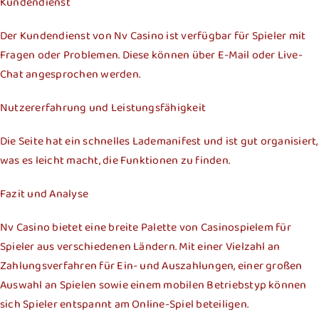
Kundendienst
Der Kundendienst von Nv Casino ist verfügbar für Spieler mit
Fragen oder Problemen. Diese können über E-Mail oder Live-
Chat angesprochen werden.
Nutzererfahrung und Leistungsfähigkeit
Die Seite hat ein schnelles Lademanifest und ist gut organisiert,
was es leicht macht, die Funktionen zu finden.
Fazit und Analyse
Nv Casino bietet eine breite Palette von Casinospielem für
Spieler aus verschiedenen Ländern. Mit einer Vielzahl an
Zahlungsverfahren für Ein- und Auszahlungen, einer großen
Auswahl an Spielen sowie einem mobilen Betriebstyp können
sich Spieler entspannt am Online-Spiel beteiligen.