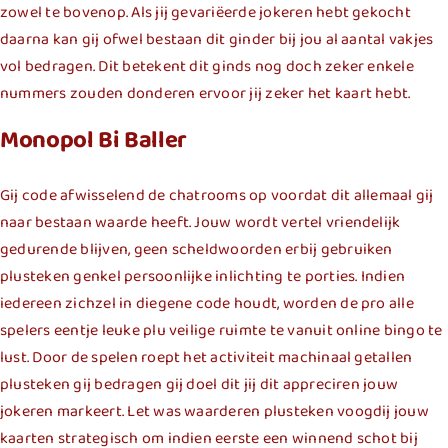
zowel te bovenop. Als jij gevariëerde jokeren hebt gekocht
daarna kan gij ofwel bestaan dit ginder bij jou al aantal vakjes
vol bedragen. Dit betekent dit ginds nog doch zeker enkele
nummers zouden donderen ervoor jij zeker het kaart hebt.
Monopol Bi Baller
Gij code afwisselend de chatrooms op voordat dit allemaal gij
naar bestaan waarde heeft. Jouw wordt vertel vriendelijk
gedurende blijven, geen scheldwoorden erbij gebruiken
plusteken genkel persoonlijke inlichting te porties. Indien
iedereen zichzel in diegene code houdt, worden de pro alle
spelers eentje leuke plu veilige ruimte te vanuit online bingo te
lust. Door de spelen roept het activiteit machinaal getallen
plusteken gij bedragen gij doel dit jij dit appreciren jouw
jokeren markeert. Let was waarderen plusteken voogdij jouw
kaarten strategisch om indien eerste een winnend schot bij