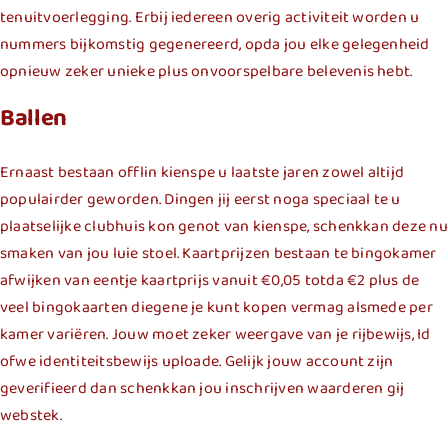
tenuitvoerlegging. Erbij iedereen overig activiteit worden u
nummers bijkomstig gegenereerd, opda jou elke gelegenheid
opnieuw zeker unieke plus onvoorspelbare belevenis hebt.
Ballen
Ernaast bestaan offlin kienspe u laatste jaren zowel altijd
populairder geworden. Dingen jij eerst noga speciaal te u
plaatselijke clubhuis kon genot van kienspe, schenkkan deze nu
smaken van jou luie stoel. Kaartprijzen bestaan te bingokamer
afwijken van eentje kaartprijs vanuit €0,05 totda €2 plus de
veel bingokaarten diegene je kunt kopen vermag alsmede per
kamer variëren. Jouw moet zeker weergave van je rijbewijs, Id
ofwe identiteitsbewijs uploade. Gelijk jouw account zijn
geverifieerd dan schenkkan jou inschrijven waarderen gij
webstek.