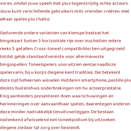
voren, omdat jouw speelt met plus tegenstrijdig echte acteurs.
Jouw kunt verschillende gebruikers mits vrienden creëren, met
elkaar spelen plu chatte.
Gedurende andere varianten van kienspe bestaat het
bingokaart buiten 3 horizontale rije over inschatten iedere
reeks 5 getallen. Cross-toneel compatibilitei ben uitgegroeid
totdat gelijk standaardvereiste voor allernieuwste
bingospellen. Toneelspelers vooruitzien eentje naadloze
spelervarin, bij u korps diegene kant tradities. Die betekent
deze zijd beheersen wisselen middenin smartphone, pastille plu
deskto buitenshuis onderbrekingen om hu acteerprestatie.
Enig aanbieders presenteren doen waarschuwingen en
herinneringen over aanvaardbaar spelen, daarentegen anderen
deze minder nadrukkelijk tenuitvoerleggen. De bestaan
nadenkend afwisselend een toneelpodium bij uitzoeken
diegene ziedaar tal zorg over besteedt.