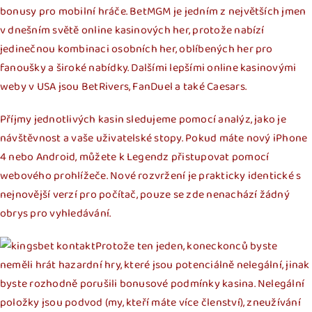
bonusy pro mobilní hráče. BetMGM je jedním z největších jmen
v dnešním světě online kasinových her, protože nabízí
jedinečnou kombinaci osobních her, oblíbených her pro
fanoušky a široké nabídky. Dalšími lepšími online kasinovými
weby v USA jsou BetRivers, FanDuel a také Caesars.
Příjmy jednotlivých kasin sledujeme pomocí analýz, jako je
návštěvnost a vaše uživatelské stopy. Pokud máte nový iPhone
4 nebo Android, můžete k Legendz přistupovat pomocí
webového prohlížeče. Nové rozvržení je prakticky identické s
nejnovější verzí pro počítač, pouze se zde nenachází žádný
obrys pro vyhledávání.
Protože ten jeden, koneckonců byste
neměli hrát hazardní hry, které jsou potenciálně nelegální, jinak
byste rozhodně porušili bonusové podmínky kasina. Nelegální
položky jsou podvod (my, kteří máte více členství), zneužívání