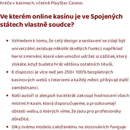
hráče v kasinech, včetně PlayStar Casino.
Ve kterém online kasinu je ve Spojených
státech vlastně soudce?
Vzhledem k tomu, že celý design a sestavení se zdají být
univerzální, existuje několik skvělých funkcí, například
herní zmírnění, které vám umožní udržet si zážitek, který
získáte, když budete hrát většinu ostatních titulů.
K dispozici je více než jen 250+ 100% bezplatných
kasinových webů s loteriemi a každý měsíc přibývají další
zaměstnanci.
Naši autoři si alespoň tucetkrát zakoupí hodnocení všech
místních kasin, která doporučujeme, a prozkoumají
oblasti webu, o kterých víme, že jsou pro profesionály
důležité.
Díky svému modelu založenému na slosováních funguje