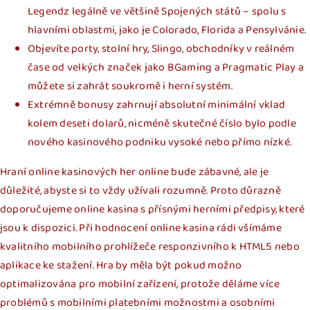
Legendz legálně ve většině Spojených států – spolu s
hlavními oblastmi, jako je Colorado, Florida a Pensylvánie.
Objevíte porty, stolní hry, Slingo, obchodníky v reálném
čase od velkých značek jako BGaming a Pragmatic Play a
můžete si zahrát soukromě i herní systém.
Extrémně bonusy zahrnují absolutní minimální vklad
kolem deseti dolarů, nicméně skutečné číslo bylo podle
nového kasinového podniku vysoké nebo přímo nízké.
Hraní online kasinových her online bude zábavné, ale je
důležité, abyste si to vždy užívali rozumně. Proto důrazně
doporučujeme online kasina s přísnými herními předpisy, které
jsou k dispozici. Při hodnocení online kasina rádi všímáme
kvalitního mobilního prohlížeče responzivního k HTML5 nebo
aplikace ke stažení. Hra by měla být pokud možno
optimalizována pro mobilní zařízení, protože děláme více
problémů s mobilními platebními možnostmi a osobními