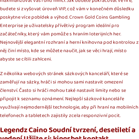
maximalizovat váš fond mincí. Jak budete pokračovat ve hře,
budete si zvyšovat úroveň VIP, což vám v konečném důsledku
poskytne více pobídek a výhod. Crown Gold Coins Gambling
Enterprise je uživatelsky přívětivý program ideální pro
začátečníky, který vám pomůže s hraním loterijních her.
Nejnovější elegantní rozhraní a herní knihovna pod kontrolou z
něj činí místo, kde se můžete naučit, jak se věci hrají, místo
abyste se cítili zahlceni.
Z několika webových stránek sázkových kanceláří, které se
zaměřují na sázky, hráči si mohou sami nastavit omezení
členství. Často si hráči mohou také nastavit limity nebo se
připojit k seznamu oznámení. Nejlepší sázkové kanceláře
využívají nejmodernější technologie, aby při hraní na mobilních
telefonech a tabletech zajistily zcela responzivní pocit.
Legendz Caino Soudní tvrzení, desetiletí a
vedení Užijte si: kingsbet kontakt