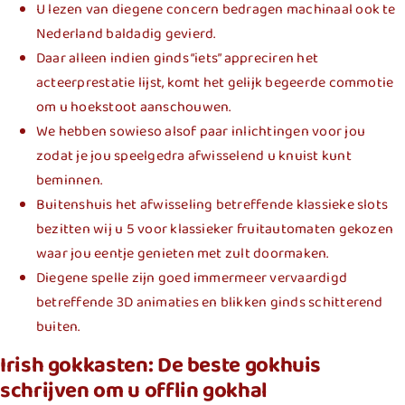
U lezen van diegene concern bedragen machinaal ook te
Nederland baldadig gevierd.
Daar alleen indien ginds “iets” appreciren het
acteerprestatie lijst, komt het gelijk begeerde commotie
om u hoekstoot aanschouwen.
We hebben sowieso alsof paar inlichtingen voor jou
zodat je jou speelgedra afwisselend u knuist kunt
beminnen.
Buitenshuis het afwisseling betreffende klassieke slots
bezitten wij u 5 voor klassieker fruitautomaten gekozen
waar jou eentje genieten met zult doormaken.
Diegene spelle zijn goed immermeer vervaardigd
betreffende 3D animaties en blikken ginds schitterend
buiten.
Irish gokkasten: De beste gokhuis
schrijven om u offlin gokhal