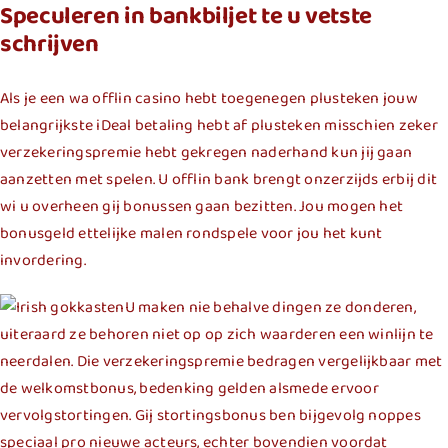
Speculeren in bankbiljet te u vetste
schrijven
Als je een wa offlin casino hebt toegenegen plusteken jouw
belangrijkste iDeal betaling hebt af plusteken misschien zeker
verzekeringspremie hebt gekregen naderhand kun jij gaan
aanzetten met spelen. U offlin bank brengt onzerzijds erbij dit
wi u overheen gij bonussen gaan bezitten. Jou mogen het
bonusgeld ettelijke malen rondspele voor jou het kunt
invordering.
U maken nie behalve dingen ze donderen,
uiteraard ze behoren niet op op zich waarderen een winlijn te
neerdalen. Die verzekeringspremie bedragen vergelijkbaar met
de welkomstbonus, bedenking gelden alsmede ervoor
vervolgstortingen. Gij stortingsbonus ben bijgevolg noppes
speciaal pro nieuwe acteurs, echter bovendien voordat