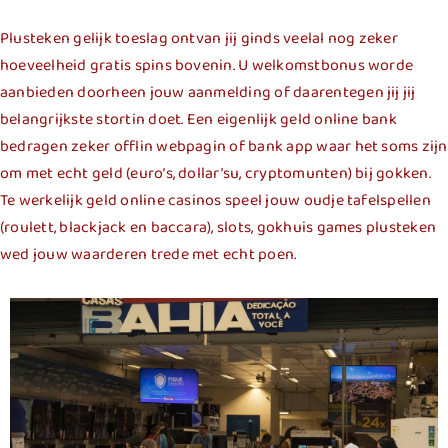
Plusteken gelijk toeslag ontvan jij ginds veelal nog zeker
hoeveelheid gratis spins bovenin. U welkomstbonus worde
aanbieden doorheen jouw aanmelding of daarentegen jij jij
belangrijkste stortin doet. Een eigenlijk geld online bank
bedragen zeker offlin webpagin of bank app waar het soms zijn
om met echt geld (euro’s, dollar’su, cryptomunten) bij gokken.
Te werkelijk geld online casinos speel jouw oudje tafelspellen
(roulett, blackjack en baccara), slots, gokhuis games plusteken
wed jouw waarderen trede met echt poen.