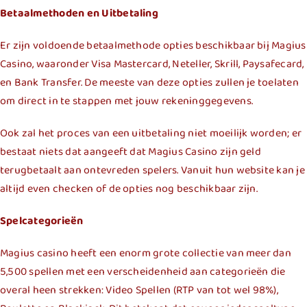
Betaalmethoden en Uitbetaling
Er zijn voldoende betaalmethode opties beschikbaar bij Magius
Casino, waaronder Visa Mastercard, Neteller, Skrill, Paysafecard,
en Bank Transfer. De meeste van deze opties zullen je toelaten
om direct in te stappen met jouw rekeninggegevens.
Ook zal het proces van een uitbetaling niet moeilijk worden; er
bestaat niets dat aangeeft dat Magius Casino zijn geld
terugbetaalt aan ontevreden spelers. Vanuit hun website kan je
altijd even checken of de opties nog beschikbaar zijn.
Spelcategorieën
Magius casino heeft een enorm grote collectie van meer dan
5,500 spellen met een verscheidenheid aan categorieën die
overal heen strekken: Video Spellen (RTP van tot wel 98%),