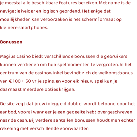
je meestal alle beschikbare features bereiken. Met name is de
navigatie helder en logisch geordend. Het enige dat
moeilijkheden kan veroorzaken is het schermformaat op
kleinere smartphones.
Bonussen
Magius Casino biedt verschillende bonussen die gebruikers
kunnen verdienen om hun spelmomenten te vergroten. In het
centrum van de casinowinkel bevindt zich de welkomstbonus
van € 100 + 50 vrije spins, en voor elk nieuw spel kun je
daarnaast meerdere opties krijgen.
De site zegt dat jouw inleggeld dubbel wordt beloond door het
aanbod, vooral wanneer je een gedeelte hebt overgeschreven
naar de cash. Bij verdere aantallen bonussen houdt men echter
rekening met verschillende voorwaarden.