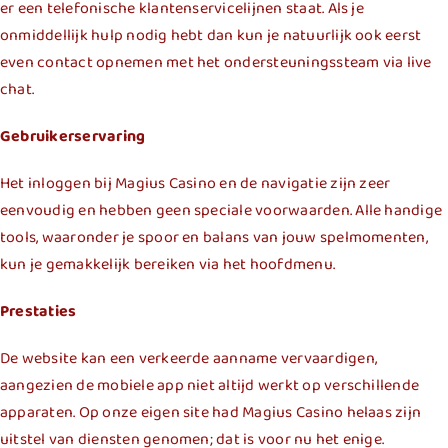
er een telefonische klantenservicelijnen staat. Als je
onmiddellijk hulp nodig hebt dan kun je natuurlijk ook eerst
even contact opnemen met het ondersteuningssteam via live
chat.
Gebruikerservaring
Het inloggen bij Magius Casino en de navigatie zijn zeer
eenvoudig en hebben geen speciale voorwaarden. Alle handige
tools, waaronder je spoor en balans van jouw spelmomenten,
kun je gemakkelijk bereiken via het hoofdmenu.
Prestaties
De website kan een verkeerde aanname vervaardigen,
aangezien de mobiele app niet altijd werkt op verschillende
apparaten. Op onze eigen site had Magius Casino helaas zijn
uitstel van diensten genomen; dat is voor nu het enige.