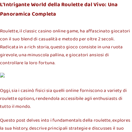
L’Intrigante World della Roulette dal Vivo: Una
Panoramica Completa
Roulette, il classic casino online game, ha affascinato giocatori
con il suo blend di casualità e metodo per oltre 2 secoli.
Radicata in a rich storia, questo gioco consiste in una ruota
girevole, una minuscola pallina, e giocatori ansiosi di
controllare la loro fortuna.
Oggi,
sia i casinò fisici sia quelli online forniscono a variety di
roulette options, rendendola accessibile agli enthusiasts di
tutto il mondo.
Questo post delves into i fundamentals della roulette, explores
la sua history, descrive principali strategie e discusses il suo