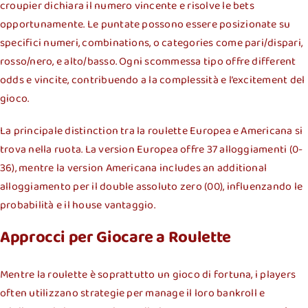
croupier dichiara il numero vincente e risolve le bets
opportunamente. Le puntate possono essere posizionate su
specifici numeri, combinations, o categories come pari/dispari,
rosso/nero, e alto/basso. Ogni scommessa tipo offre different
odds e vincite, contribuendo a la complessità e l’excitement del
gioco.
La principale distinction tra la roulette Europea e Americana si
trova nella ruota. La version Europea offre 37 alloggiamenti (0-
36), mentre la version Americana includes an additional
alloggiamento per il double assoluto zero (00), influenzando le
probabilità e il house vantaggio.
Approcci per Giocare a Roulette
Mentre la roulette è soprattutto un gioco di fortuna, i players
often utilizzano strategie per manage il loro bankroll e