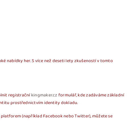
l
Transparencia
Contacto
ké nabídky her. S více než deseti lety zkušeností v tomto
lnit registrační
kingmaker.cz
formulář, kde zadáváme základní
ntitu prostřednictvím identity dokladu.
 platforem (například Facebook nebo Twitter), můžete se