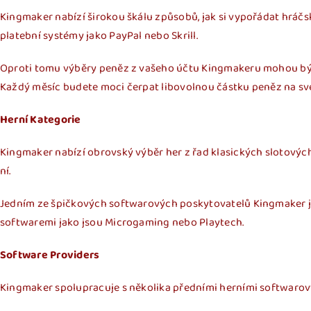
Kingmaker nabízí širokou škálu způsobů, jak si vypořádat hráčsk
platební systémy jako PayPal nebo Skrill.
Oproti tomu výběry peněz z vašeho účtu Kingmakeru mohou být 
Každý měsíc budete moci čerpat libovolnou částku peněz na sv
Herní Kategorie
Kingmaker nabízí obrovský výběr her z řad klasických slotových
ní.
Jedním ze špičkových softwarových poskytovatelů Kingmaker je 
softwaremi jako jsou Microgaming nebo Playtech.
Software Providers
Kingmaker spolupracuje s několika předními herními softwarovým