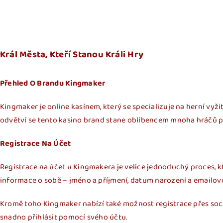
Král Města, Kteří Stanou Králi Hry
Přehled O Brandu Kingmaker
Kingmaker je online kasínem, který se specializuje na herní vyž
odvětví se tento kasino brand stane oblíbencem mnoha hráčů p
Registrace Na Účet
Registrace na účet u Kingmakera je velice jednoduchý proces, k
informace o sobě – jméno a příjmení, datum narození a emailovou
Kromě toho Kingmaker nabízí také možnost registrace přes sociá
snadno přihlásit pomocí svého účtu.