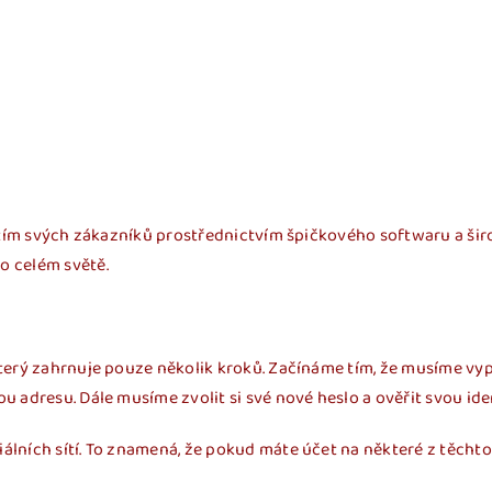
Inicio
Dependencias
Gaceta Municipa
itím svých zákazníků prostřednictvím špičkového softwaru a širo
o celém světě.
terý zahrnuje pouze několik kroků. Začínáme tím, že musíme vyp
 adresu. Dále musíme zvolit si své nové heslo a ověřit svou ide
lních sítí. To znamená, že pokud máte účet na některé z těchto