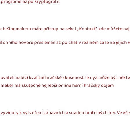
h programů až po kryptografii.
h Kingmakeru máte přístup na sekci „ Kontakt“, kde můžete naj
fonního hovoru přes email až po chat v reálném čase na jejich w
ovateli nabízí kvalitní hráčské zkušenost. I když může být něk
ngmaker má skutečně nejlepší online herní hráčský dojem.
 vyvinuty k vytvoření zábavních a snadno hratelných her. Ve vše