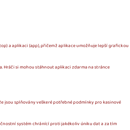
top) a aplikaci (app), přičemž aplikace umožňuje lepší grafickou
a. Hráči si mohou stáhnout aplikaci zdarma na stránce
 že jsou splňovány veškeré potřebné podmínky pro kasinové
ostní systém chránící proti jakékoliv úniku dat a za tím