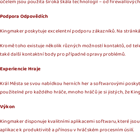
účelem jsou použita široká škála technologií – od firewallovýc
Podpora Odpovědích
Kingmaker poskytuje excelentní podporu zákazníků. Na stránkác
Kromě toho existuje několik různých možností kontaktů, od tele
také další kontaktní body pro případné opravy problémů.
Experiencie Hraje
Král Města se svou nabídkou herních her a softwarovými poskyt
použitelné pro každého hráče, mnoho hráčů je si jistých, že Ki
Výkon
Kingmaker disponuje kvalitními aplikacemi softwaru, které jsou
aplikace k produktivitě a přínosu v hráčském procesním úsilí.