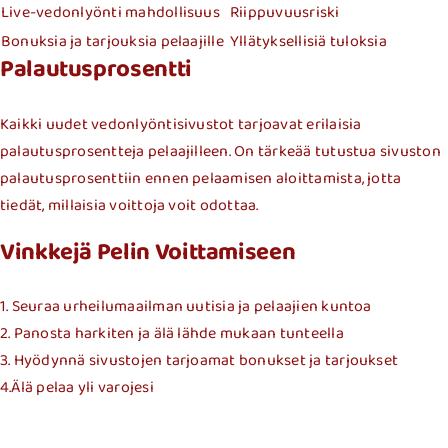
Live-vedonlyönti mahdollisuus
Riippuvuusriski
Bonuksia ja tarjouksia pelaajille
Yllätyksellisiä tuloksia
Palautusprosentti
Kaikki uudet vedonlyöntisivustot tarjoavat erilaisia
palautusprosentteja pelaajilleen. On tärkeää tutustua sivuston
palautusprosenttiin ennen pelaamisen aloittamista, jotta
tiedät, millaisia voittoja voit odottaa.
Vinkkejä Pelin Voittamiseen
1. Seuraa urheilumaailman uutisia ja pelaajien kuntoa
2. Panosta harkiten ja älä lähde mukaan tunteella
3. Hyödynnä sivustojen tarjoamat bonukset ja tarjoukset
4.Älä pelaa yli varojesi