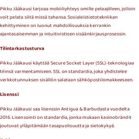
Pikku Jääkausi tarjoaa mobiiliyhteys omille pelaajilleen, jolloin
voit pelata siltä missä tahansa. Sosialeistietotekniikan
kehittyminen on luonut mahdollisuuksia kerrankin
ajantasaisemman ja intuitivistisen sisäänkirjausprosessin.
Tilintarkastusturva
Pikku Jääkausi käyttää Secure Socket Layer (SSL)-teknologiaa
tilinsä varmentamiseen. SSL on standardia, joka yhdistelee
verkkotunnuksen sisällön salataan sähköpostilomakkeeseen.
Lisenssi
Pikku Jääkausi saa lisenssin Antigua & Barbudasta vuodelta
2016. Lisensointi on standardia, jonka mukaan kasinobrändit
joutuvat ylläpitämään tasapuolisuutta ja sietokykyä.