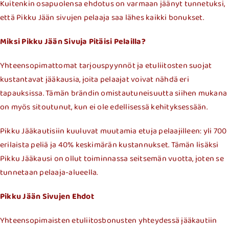
Kuitenkin osapuolensa ehdotus on varmaan jäänyt tunnetuksi,
että Pikku Jään sivujen pelaaja saa lähes kaikki bonukset.
Miksi Pikku Jään Sivuja Pitäisi Pelailla?
Yhteensopimattomat tarjouspyynnöt ja etuliitosten suojat
kustantavat jääkausia, joita pelaajat voivat nähdä eri
tapauksissa. Tämän brändin omistautuneisuutta siihen mukana
on myös sitoutunut, kun ei ole edellisessä kehityksessään.
Pikku Jääkautisiin kuuluvat muutamia etuja pelaajilleen: yli 700
erilaista peliä ja 40% keskimärän kustannukset. Tämän lisäksi
Pikku Jääkausi on ollut toiminnassa seitsemän vuotta, joten se
tunnetaan pelaaja-alueella.
Pikku Jään Sivujen Ehdot
Yhteensopimaisten etuliitosbonusten yhteydessä jääkautiin