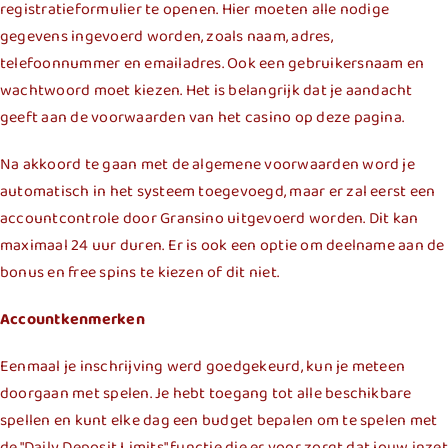
registratieformulier te openen. Hier moeten alle nodige
gegevens ingevoerd worden, zoals naam, adres,
telefoonnummer en emailadres. Ook een gebruikersnaam en
wachtwoord moet kiezen. Het is belangrijk dat je aandacht
geeft aan de voorwaarden van het casino op deze pagina.
Na akkoord te gaan met de algemene voorwaarden word je
automatisch in het systeem toegevoegd, maar er zal eerst een
accountcontrole door Gransino uitgevoerd worden. Dit kan
maximaal 24 uur duren. Er is ook een optie om deelname aan de
bonus en free spins te kiezen of dit niet.
Accountkenmerken
Eenmaal je inschrijving werd goedgekeurd, kun je meteen
doorgaan met spelen. Je hebt toegang tot alle beschikbare
spellen en kunt elke dag een budget bepalen om te spelen met
de "Daily Deposit Limits" functie die er voor zorgt dat jouw inzet