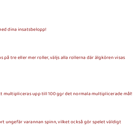
 med dina insatsbelopp!
på tre eller mer roller, väljs alla rollerna där älgkören visas
tt multipliceras upp till 100 ggr det normala multiplicerade mål!
ort ungefär varannan spinn, vilket också gör spelet väldigt