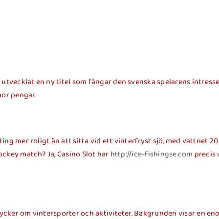
Inicio
Dependencias
Gaceta Municipa
 utvecklat en ny titel som fångar den svenska spelarens intresse
or pengar.
nting mer roligt än att sitta vid ett vinterfryst sjö, med vattnet
hockey match? Ja, Casino Slot har
http://ice-fishingse.com
precis 
tycker om vintersporter och aktiviteter. Bakgrunden visar en eno