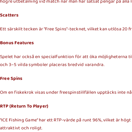
högre utbetalning vid match när man har satsat pengar på alla li
Scatters
Ett särskilt tecken är "Free Spins"-tecknet, vilket kan utlösa 20
Bonus Features
Spelet har också en specialfunktion för att öka möjligheterna till 
och 3–5 vilda symboler placeras bredvid varandra.
Free Spins
Om en fiskekrok visas under freespinstillfällen upptäcks inte nå
RTP (Return To Player)
"ICE Fishing Game" har ett RTP-värde på runt 96%, vilket är högt
attraktivt och roligt.