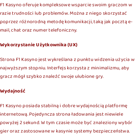
F1 Kasyno oferuje kompleksowe wsparcie swoim graczom w
razie trudności lub problemów. Można z niego skorzystać
poprzez różnorodną metodę komunikacji, taką jak pocztą e-
mail, chat oraz numer telefoniczny.
Wykorzystanie Użytkownika (UX)
Strona F1 Kasyno jest wykreślana z punktu widzenia użycia w
najwyższym stopniu. Interfejs korzysta z minimalizmu, aby
gracz mógł szybko znaleźć swoje ulubione gry.
Wydajność
F1 Kasyno posiada stabilną i dobre wydajnością platformę
internetową. Pojedyncza strona ładowania jest niewiele
powyżej 2 sekund. W tym czasie może być znaleziony wybór
gier oraz zastosowane w kasynie systemy bezpieczeństwa.