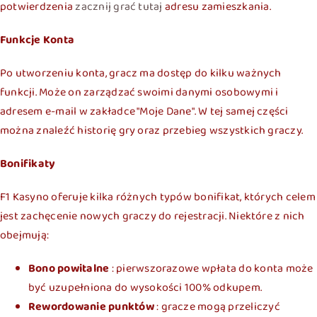
potwierdzenia
zacznij grać tutaj
adresu zamieszkania.
Funkcje Konta
Po utworzeniu konta, gracz ma dostęp do kilku ważnych
funkcji. Może on zarządzać swoimi danymi osobowymi i
adresem e-mail w zakładce "Moje Dane". W tej samej części
można znaleźć historię gry oraz przebieg wszystkich graczy.
Bonifikaty
F1 Kasyno oferuje kilka różnych typów bonifikat, których celem
jest zachęcenie nowych graczy do rejestracji. Niektóre z nich
obejmują:
Bono powitalne
: pierwszorazowe wpłata do konta może
być uzupełniona do wysokości 100% odkupem.
Rewordowanie punktów
: gracze mogą przeliczyć