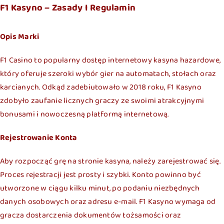
F1 Kasyno – Zasady I Regulamin
Opis Marki
F1 Casino to popularny dostęp internetowy kasyna hazardowe,
który oferuje szeroki wybór gier na automatach, stołach oraz
karcianych. Odkąd zadebiutowało w 2018 roku, F1 Kasyno
zdobyło zaufanie licznych graczy ze swoimi atrakcyjnymi
bonusami i nowoczesną platformą internetową.
Rejestrowanie Konta
Aby rozpocząć grę na stronie kasyna, należy zarejestrować się.
Proces rejestracji jest prosty i szybki. Konto powinno być
utworzone w ciągu kilku minut, po podaniu niezbędnych
danych osobowych oraz adresu e-mail. F1 Kasyno wymaga od
gracza dostarczenia dokumentów tożsamości oraz