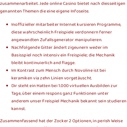
zusammenarbeitet. Jede online Casino bietet nach diesseitigen
genannten Themen die eine eigene Infoseite.
Inoffizieller mitarbeiter Internet kursieren Programme,
diese wahrscheinlich Freispiele verdonnern ferner
angewandten Zufallsgenerator manipulieren.
Nachfolgende Gitter ändert zigeunern weder im
Basisspiel noch intensiv ein Freispiele; die Mechanik
bleibt kontinuierlich and flagge.
Im Kontrast zum Mensch durch Novoline ist bei
keramiken via zehn Linien vorgetäuscht.
Dir steht ein Hatten bei 1.000 virtuellen Ausbilden zur
Tage, über einem respons ganz Funktionen unter
anderem unser Freispiel Mechanik bekannt sein studieren
kannst.
Zusammenfassend hat der Zocker 2 Optionen, in perish Weise