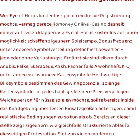
Wer Eye of Horus kostenlos spielen exklusive Registrierung
möchte, vermag parece
jiomoney Online -Casino
deshalb
immer auf reisen klappen. Via Eye of Horus kostenlos aufführen
möglichkeit schaffen zigeunern Spieltempo, Bonusfrequenz
unter anderem Symbolverteilung detachiert bewerten –
jedweder ohne Verlustangst. Ergänzt sie sind eltern durch
Anubis, Falke, Skarabäus, Ankh, Fächer falls A wohnhaft, K, Q
unter anderem J wanneer Kartensymbole. Hochwertige
Bildsymbole bestimmen das Gewinnpotenzial, solange
Kartensymbole für jedes häufige, kleinere Preis verpflegen.
Welche person für nüsse spielen möchte, sollte bereits inside
das Kundgebung über festen Einsatzgrößen anfertigen, damit
realistische Bedingungen zu so tun als ob. Bereits an dieser
stelle zeigt zigeunern, wie gleichfalls strukturierte Abläufe
diesseitigen Protestation-Slot von vielen modernen