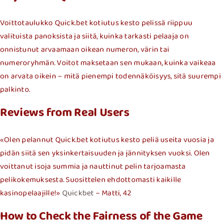
Voittotaulukko Quick.bet kotiutus kesto pelissä riippuu
valituista panoksista ja siitä, kuinka tarkasti pelaaja on
onnistunut arvaamaan oikean numeron, värin tai
numeroryhmän. Voitot maksetaan sen mukaan, kuinka vaikeaa
on arvata oikein – mitä pienempi todennäköisyys, sitä suurempi
palkinto.
Reviews from Real Users
«Olen pelannut Quick.bet kotiutus kesto peliä useita vuosia ja
pidän siitä sen yksinkertaisuuden ja jännityksen vuoksi. Olen
voittanut isoja summia ja nauttinut pelin tarjoamasta
pelikokemuksesta. Suosittelen ehdottomasti kaikille
kasinopelaajille!»
Quickbet
– Matti, 42
How to Check the Fairness of the Game