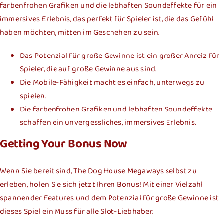
farbenfrohen Grafiken und die lebhaften Soundeffekte für ein
immersives Erlebnis, das perfekt für Spieler ist, die das Gefühl
haben möchten, mitten im Geschehen zu sein.
Das Potenzial für große Gewinne ist ein großer Anreiz für
Spieler, die auf große Gewinne aus sind.
Die Mobile-Fähigkeit macht es einfach, unterwegs zu
spielen.
Die farbenfrohen Grafiken und lebhaften Soundeffekte
schaffen ein unvergessliches, immersives Erlebnis.
Getting Your Bonus Now
Wenn Sie bereit sind, The Dog House Megaways selbst zu
erleben, holen Sie sich jetzt Ihren Bonus! Mit einer Vielzahl
spannender Features und dem Potenzial für große Gewinne ist
dieses Spiel ein Muss für alle Slot-Liebhaber.