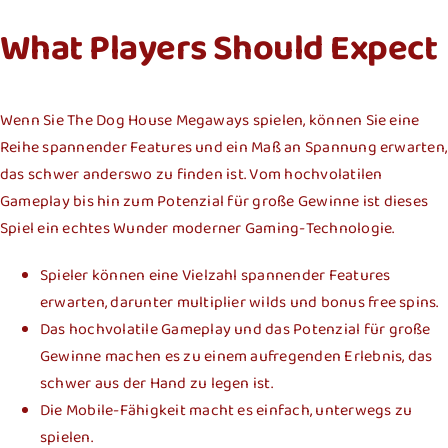
What Players Should Expect
Wenn Sie The Dog House Megaways spielen, können Sie eine
Reihe spannender Features und ein Maß an Spannung erwarten,
das schwer anderswo zu finden ist. Vom hochvolatilen
Gameplay bis hin zum Potenzial für große Gewinne ist dieses
Spiel ein echtes Wunder moderner Gaming-Technologie.
Spieler können eine Vielzahl spannender Features
erwarten, darunter multiplier wilds und bonus free spins.
Das hochvolatile Gameplay und das Potenzial für große
Gewinne machen es zu einem aufregenden Erlebnis, das
schwer aus der Hand zu legen ist.
Die Mobile-Fähigkeit macht es einfach, unterwegs zu
spielen.