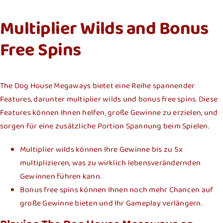
Multiplier Wilds and Bonus
Free Spins
The Dog House Megaways bietet eine Reihe spannender
Features, darunter multiplier wilds und bonus free spins. Diese
Features können Ihnen helfen, große Gewinne zu erzielen, und
sorgen für eine zusätzliche Portion Spannung beim Spielen.
Multiplier wilds können Ihre Gewinne bis zu 5x
multiplizieren, was zu wirklich lebensverändernden
Gewinnen führen kann.
Bonus free spins können Ihnen noch mehr Chancen auf
große Gewinne bieten und Ihr Gameplay verlängern.