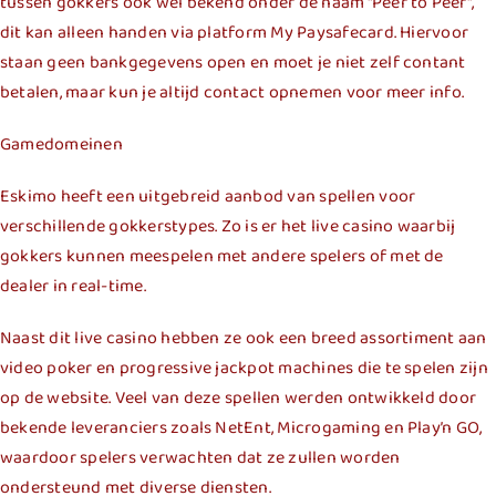
tussen gokkers ook wel bekend onder de naam "Peer to Peer",
dit kan alleen handen via platform My Paysafecard. Hiervoor
staan geen bankgegevens open en moet je niet zelf contant
betalen, maar kun je altijd contact opnemen voor meer info.
Gamedomeinen
Eskimo heeft een uitgebreid aanbod van spellen voor
verschillende gokkerstypes. Zo is er het live casino waarbij
gokkers kunnen meespelen met andere spelers of met de
dealer in real-time.
Naast dit live casino hebben ze ook een breed assortiment aan
video poker en progressive jackpot machines die te spelen zijn
op de website. Veel van deze spellen werden ontwikkeld door
bekende leveranciers zoals NetEnt, Microgaming en Play’n GO,
waardoor spelers verwachten dat ze zullen worden
ondersteund met diverse diensten.