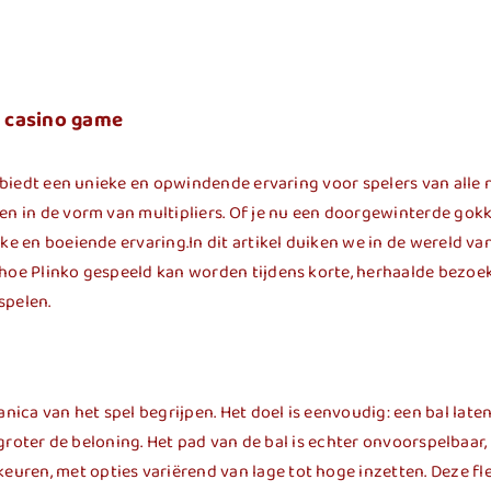
Inicio
Dependencias
Gaceta Municipa
p casino game
n biedt een unieke en opwindende ervaring voor spelers van alle 
en in de vorm van multipliers. Of je nu een doorgewinterde gokk
uke en boeiende ervaring.In dit artikel duiken we in de wereld 
 hoe Plinko gespeeld kan worden tijdens korte, herhaalde bezoe
spelen.
ca van het spel begrijpen. Het doel is eenvoudig: een bal laten 
oe groter de beloning. Het pad van de bal is echter onvoorspelba
en, met opties variërend van lage tot hoge inzetten. Deze flexi