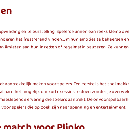
gen
pwinding en teleurstelling. Spelers kunnen een reeks kleine ov
 anderen het frustrerend vinden.Om hun emoties te beheersen en
van limieten aan hun inzetten of regelmatig pauzeren. Ze kunne
aantrekkelijk maken voor spelers. Ten eerste is het spel makkeli
al aard het mogelijk om korte sessies te doen zonder je overwel
 meeslepende ervaring die spelers aantrekt. De onvoorspelbaarh
voor spelers die op zoek zijn naar spanning en entertainment.
 match voor Plinko