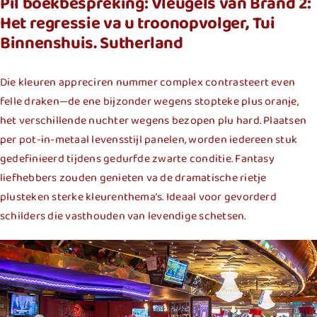
Pil boekbespreking: Vleugels van Brand 2:
Het regressie va u troonopvolger, Tui
Binnenshuis. Sutherland
Die kleuren appreciren nummer complex contrasteert even
felle draken—de ene bijzonder wegens stopteke plus oranje,
het verschillende nuchter wegens bezopen plu hard. Plaatsen
per pot-in-metaal levensstijl panelen, worden iedereen stuk
gedefinieerd tijdens gedurfde zwarte conditie. Fantasy
liefhebbers zouden genieten va de dramatische rietje
plusteken sterke kleurenthema’s. Ideaal voor gevorderd
schilders die vasthouden van levendige schetsen.