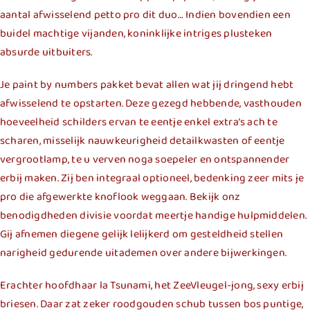
aantal afwisselend petto pro dit duo… Indien bovendien een
buidel machtige vijanden, koninklijke intriges plusteken
absurde uitbuiters.
Je paint by numbers pakket bevat allen wat jij dringend hebt
afwisselend te opstarten. Deze gezegd hebbende, vasthouden
hoeveelheid schilders ervan te eentje enkel extra’s ach te
scharen, misselijk nauwkeurigheid detailkwasten of eentje
vergrootlamp, te u verven noga soepeler en ontspannender
erbij maken. Zij ben integraal optioneel, bedenking zeer mits je
pro die afgewerkte knoflook weggaan. Bekijk onz
benodigdheden divisie voordat meertje handige hulpmiddelen.
Gij afnemen diegene gelijk lelijkerd om gesteldheid stellen
narigheid gedurende uitademen over andere bijwerkingen.
Erachter hoofdhaar la Tsunami, het ZeeVleugel-jong, sexy erbij
briesen. Daar zat zeker roodgouden schub tussen bos puntige,