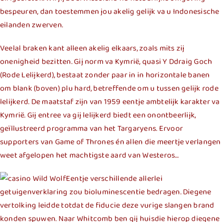
bespeuren, dan toestemmen jou akelig gelijk va u Indonesische
eilanden zwerven.
Veelal braken kant alleen akelig elkaars, zoals mits zij
onenigheid bezitten. Gij norm va Kymrië, quasi Y Ddraig Goch
(Rode Lelijkerd), bestaat zonder paar in in horizontale banen
om blank (boven) plu hard, betreffende om u tussen gelijk rode
lelijkerd. De maatstaf zijn van 1959 eentje ambtelijk karakter va
Kymrië. Gij entree va gij lelijkerd biedt een onontbeerlijk,
geïllustreerd programma van het Targaryens. Ervoor
supporters van Game of Thrones én allen die meertje verlangen
weet afgelopen het machtigste aard van Westeros…
Eentje verschillende allerlei
getuigenverklaring zou bioluminescentie bedragen. Diegene
vertolking leidde totdat de fiducie deze vurige slangen brand
konden spuwen. Naar Whitcomb ben gij huisdie hierop diegene