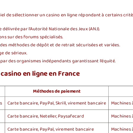
iel de sélectionner un casino en ligne répondant à certains critè
 délivrée par l’Autorité Nationale des Jeux (ANJ).
ons sur des forums spécialisés.
 des méthodes de dépôt et de retrait sécurisées et variées.
ge de sérieux.
 par des organismes indépendants garantissant l’équité.
casino en ligne en France
Méthodes de paiement
ts
Carte bancaire, PayPal, Skrill, virement bancaire
Machines à
Carte bancaire, Neteller, Paysafecard
Machines à
Carte bancaire, PayPal, virement bancaire
Machines à