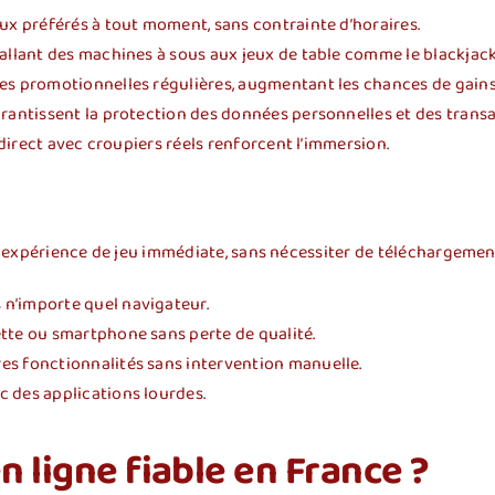
ux préférés à tout moment, sans contrainte d’horaires.
allant des machines à sous aux jeux de table comme le blackjack 
res promotionnelles régulières, augmentant les chances de gains
rantissent la protection des données personnelles et des transa
 direct avec croupiers réels renforcent l’immersion.
e expérience de jeu immédiate, sans nécessiter de téléchargement 
n’importe quel navigateur.
ette ou smartphone sans perte de qualité.
res fonctionnalités sans intervention manuelle.
 des applications lourdes.
 ligne fiable en France ?