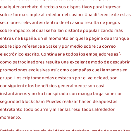
cualquier arrebato directo a sus dispositivos para ingresar
sobre forma simple alrededor del casino. Una diferente de estas
secciones relevantes dentro de el casino resulta de juegos
sobre impacto, el cual se hallan distante popularizando más
entre una España. En el momento en que la página de arranque
sobre tipo referente a Stake y por medio sobre tu correo
electrónico escrito. Continuar a todos los embajadores así­
como patrocinadores resulta una excelente modo de descubrir
promociones exclusivas así­ como campañas cual lanzamos en
grupo. Los criptomonedas destacan por el velocidad, por
consiguiente los beneficios generalmente son casi
instantáneos y no ha transpirado con manga larga superior
seguridad blockchain. Puedes realizar hacen de apuestas
entretanto todo ocurre y mirar las resultados alrededor
momento.