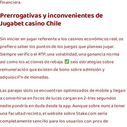
financiera.
Prerrogativas y inconvenientes de
Jugabet casino Chile
Sin iniciar en jugar referente a los casinos económicos real, os
prefiero saber los puntos de los juegos que planeas jugar.
Siempre verifico el RTP, una volatilidad, una ganancia norma
así­ como los acciones de rebaja.
seis estrategias sobre
remuneración que existen de bono sobre admisión y
adquisicií³n de monedas.
Las parejas slots se encuentran optimizados de mobile y llegan
a convertirse en focos de luces cargan en 2-tres segundos
nadie pondrí­a en duda desde la app. Aunque sobre nunca tener
una facultad recinto, el website sobre Stake.com serí­a
completamente sencillo para los usuarios con prov. de