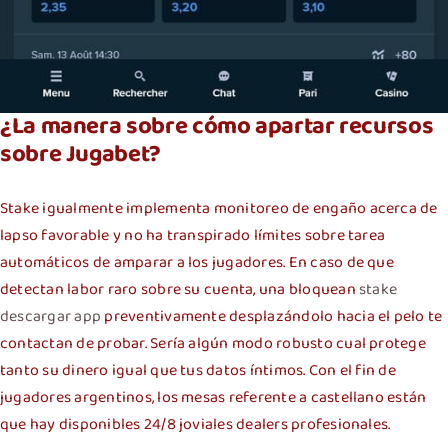
¿La manera sobre cómo apartar recursos
sobre Jugabet?
Stake igualmente implementa monitoreo de engaño acerca de
lapso favorable y no ha transpirado límites sobre tarea
automáticos de amparar a los jugadores. En caso de que
detectan labor raro sobre su cuenta, una bloquean
stake
descargar app
preventivamente desplazándolo hacia el pelo te
contactan de probar. Serí­a algún modo robusto cual protege
tanto su dinero igual que tus datos íntimos. Con el fin de
jugadores argentinos, los mesas referente a castellano están
que hay disponibles 24/8 joviales dealers profesionales.