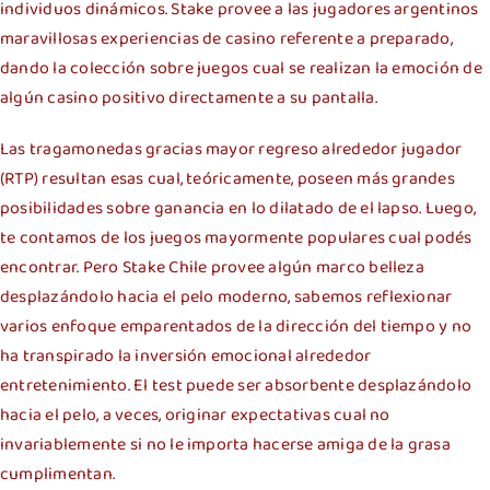
individuos dinámicos. Stake provee a las jugadores argentinos
maravillosas experiencias de casino referente a preparado,
dando la colección sobre juegos cual se realizan la emoción de
algún casino positivo directamente a su pantalla.
Las tragamonedas gracias mayor regreso alrededor jugador
(RTP) resultan esas cual, teóricamente, poseen más grandes
posibilidades sobre ganancia en lo dilatado de el lapso. Luego,
te contamos de los juegos mayormente populares cual podés
encontrar. Pero Stake Chile provee algún marco belleza
desplazándolo hacia el pelo moderno, sabemos reflexionar
varios enfoque emparentados de la dirección del tiempo y no
ha transpirado la inversión emocional alrededor
entretenimiento. El test puede ser absorbente desplazándolo
hacia el pelo, a veces, originar expectativas cual no
invariablemente si no le importa hacerse amiga de la grasa
cumplimentan.