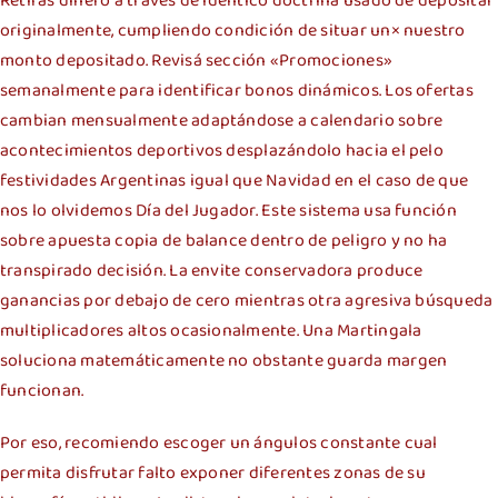
Retirás dinero a través de idéntico doctrina usado de depositar
originalmente, cumpliendo condición de situar un× nuestro
monto depositado. Revisá sección «Promociones»
semanalmente para identificar bonos dinámicos. Los ofertas
cambian mensualmente adaptándose a calendario sobre
acontecimientos deportivos desplazándolo hacia el pelo
festividades Argentinas igual que Navidad en el caso de que
nos lo olvidemos Día del Jugador. Este sistema usa función
sobre apuesta copia de balance dentro de peligro y no ha
transpirado decisión. La envite conservadora produce
ganancias por debajo de cero mientras otra agresiva búsqueda
multiplicadores altos ocasionalmente. Una Martingala
soluciona matemáticamente no obstante guarda margen
funcionan.
Por eso, recomiendo escoger un ángulos constante cual
permita disfrutar falto exponer diferentes zonas de su