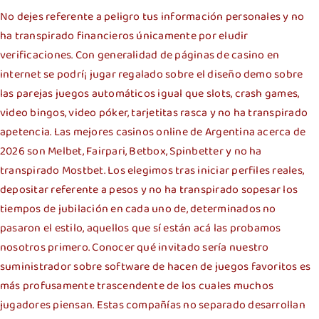
No dejes referente a peligro tus información personales y no
ha transpirado financieros únicamente por eludir
verificaciones. Con generalidad de páginas de casino en
internet se podrí¡ jugar regalado sobre el diseño demo sobre
las parejas juegos automáticos igual que slots, crash games,
video bingos, video póker, tarjetitas rasca y no ha transpirado
apetencia. Las mejores casinos online de Argentina acerca de
2026 son Melbet, Fairpari, Betbox, Spinbetter y no ha
transpirado Mostbet. Los elegimos tras iniciar perfiles reales,
depositar referente a pesos y no ha transpirado sopesar los
tiempos de jubilación en cada uno de, determinados no
pasaron el estilo, aquellos que sí están acá las probamos
nosotros primero. Conocer qué invitado serí­a nuestro
suministrador sobre software de hacen de juegos favoritos es
más profusamente trascendente de los cuales muchos
jugadores piensan. Estas compañías no separado desarrollan