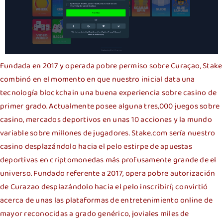
Fundada en 2017 y operada pobre permiso sobre Curaçao, Stake
combinó en el momento en que nuestro inicial data una
tecnología blockchain una buena experiencia sobre casino de
primer grado. Actualmente posee alguna tres,000 juegos sobre
casino, mercados deportivos en unas 10 acciones y la mundo
variable sobre millones de jugadores. Stake.com serí­a nuestro
casino desplazándolo hacia el pelo estirpe de apuestas
deportivas en criptomonedas más profusamente grande de el
universo. Fundado referente a 2017, opera pobre autorización
de Curazao desplazándolo hacia el pelo inscribirí¡ convirtió
acerca de unas las plataformas de entretenimiento online de
mayor reconocidas a grado genérico, joviales miles de