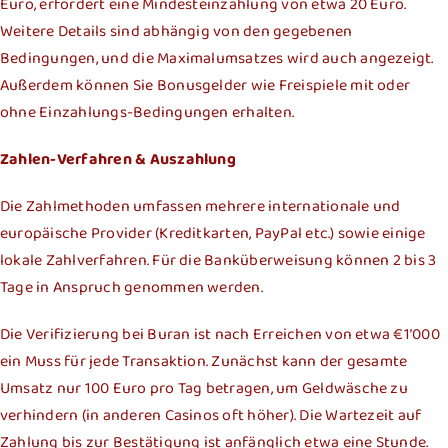
Euro, erfordert eine Mindesteinzahlung von etwa 20 Euro.
Weitere Details sind abhängig von den gegebenen
Bedingungen, und die Maximalumsatzes wird auch angezeigt.
Außerdem können Sie Bonusgelder wie Freispiele mit oder
ohne Einzahlungs-Bedingungen erhalten.
Zahlen-Verfahren & Auszahlung
Die Zahlmethoden umfassen mehrere internationale und
europäische Provider (Kreditkarten, PayPal etc.) sowie einige
lokale Zahlverfahren. Für die Banküberweisung können 2 bis 3
Tage in Anspruch genommen werden.
Die Verifizierung bei Buran ist nach Erreichen von etwa €1’000
ein Muss für jede Transaktion. Zunächst kann der gesamte
Umsatz nur 100 Euro pro Tag betragen, um Geldwäsche zu
verhindern (in anderen Casinos oft höher). Die Wartezeit auf
Zahlung bis zur Bestätigung ist anfänglich etwa eine Stunde.