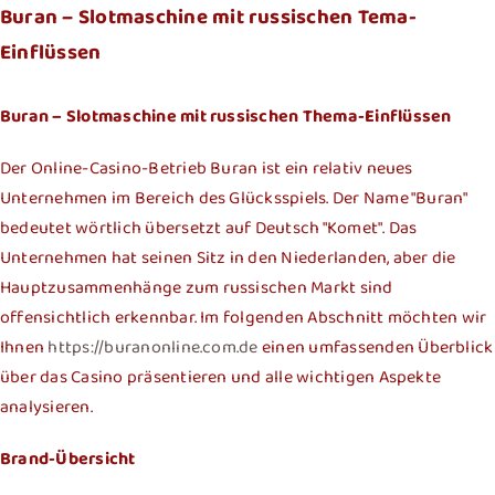
Buran – Slotmaschine mit russischen Tema-
Einflüssen
Buran – Slotmaschine mit russischen Thema-Einflüssen
Der Online-Casino-Betrieb Buran ist ein relativ neues
Unternehmen im Bereich des Glücksspiels. Der Name "Buran"
bedeutet wörtlich übersetzt auf Deutsch "Komet". Das
Unternehmen hat seinen Sitz in den Niederlanden, aber die
Hauptzusammenhänge zum russischen Markt sind
offensichtlich erkennbar. Im folgenden Abschnitt möchten wir
Ihnen
https://buranonline.com.de
einen umfassenden Überblick
über das Casino präsentieren und alle wichtigen Aspekte
analysieren.
Brand-Übersicht