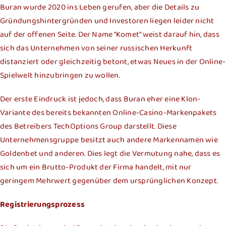
Buran wurde 2020 ins Leben gerufen, aber die Details zu
Gründungshintergründen und Investoren liegen leider nicht
auf der offenen Seite. Der Name "Komet" weist darauf hin, dass
sich das Unternehmen von seiner russischen Herkunft
distanziert oder gleichzeitig betont, etwas Neues in der Online-
Spielwelt hinzubringen zu wollen.
Der erste Eindruck ist jedoch, dass Buran eher eine Klon-
Variante des bereits bekannten Online-Casino-Markenpakets
des Betreibers TechOptions Group darstellt. Diese
Unternehmensgruppe besitzt auch andere Markennamen wie
Goldenbet und anderen. Dies legt die Vermutung nahe, dass es
sich um ein Brutto-Produkt der Firma handelt, mit nur
geringem Mehrwert gegenüber dem ursprünglichen Konzept.
Registrierungsprozess