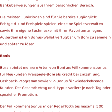
Banküberweisungen aus Ihrem persönlichen Bereich.
Die meisten Funktionen sind für Sie bereits zugänglich:
Echtgeld- und Freispiele spielen, einzelne Spiele verwalten
sowie Ihre eigene Suchmaske mit Ihren Favoriten anlegen.
Außerdem ist ein Bonus-Wallet verfügbar, um Boni zu sammeln
und später zu lösen.
Bonis
Buran bietet mehrere Arten von Boni an: Willkommensbonus
für Neukunden, Freispiele-Boni als Kredit bei Einzahlung,
Cashback-Programm sowie VIP-Bonus für wiederkehrende
Kunden. Der Gesamtbetrag und -typus variiert je nach Tag oder
spezieller Promotion.
Der Willkommensbonus, in der Regel 100% bis maximal 500