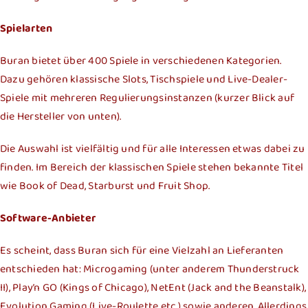
Spielarten
Buran bietet über 400 Spiele in verschiedenen Kategorien.
Dazu gehören klassische Slots, Tischspiele und Live-Dealer-
Spiele mit mehreren Regulierungsinstanzen (kurzer Blick auf
die Hersteller von unten).
Die Auswahl ist vielfältig und für alle Interessen etwas dabei zu
finden. Im Bereich der klassischen Spiele stehen bekannte Titel
wie Book of Dead, Starburst und Fruit Shop.
Software-Anbieter
Es scheint, dass Buran sich für eine Vielzahl an Lieferanten
entschieden hat: Microgaming (unter anderem Thunderstruck
II), Play’n GO (Kings of Chicago), NetEnt (Jack and the Beanstalk),
Evolution Gaming (Live-Roulette etc.) sowie anderen. Allerdings