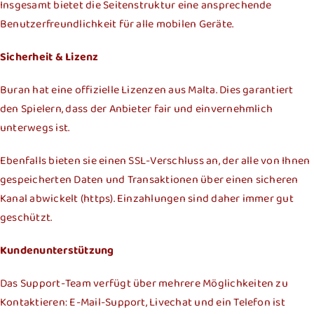
Insgesamt bietet die Seitenstruktur eine ansprechende
Benutzerfreundlichkeit für alle mobilen Geräte.
Sicherheit & Lizenz
Buran hat eine offizielle Lizenzen aus Malta. Dies garantiert
den Spielern, dass der Anbieter fair und einvernehmlich
unterwegs ist.
Ebenfalls bieten sie einen SSL-Verschluss an, der alle von Ihnen
gespeicherten Daten und Transaktionen über einen sicheren
Kanal abwickelt (https). Einzahlungen sind daher immer gut
geschützt.
Kundenunterstützung
Das Support-Team verfügt über mehrere Möglichkeiten zu
Kontaktieren: E-Mail-Support, Livechat und ein Telefon ist