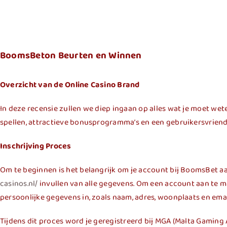
BoomsBeton Beurten en Winnen
Overzicht van de Online Casino Brand
In deze recensie zullen we diep ingaan op alles wat je moet we
spellen, attractieve bonusprogramma’s en een gebruikersvriende
Inschrijving Proces
Om te beginnen is het belangrijk om je account bij BoomsBet aa
casinos.nl/
invullen van alle gegevens. Om een account aan te mak
persoonlijke gegevens in, zoals naam, adres, woonplaats en em
Tijdens dit proces word je geregistreerd bij MGA (Malta Gaming