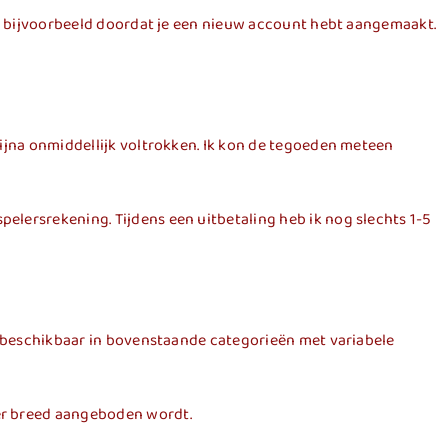
als bijvoorbeeld doordat je een nieuw account hebt aangemaakt.
bijna onmiddellijk voltrokken. Ik kon de tegoeden meteen
elersrekening. Tijdens een uitbetaling heb ik nog slechts 1-5
ts beschikbaar in bovenstaande categorieën met variabele
der breed aangeboden wordt.