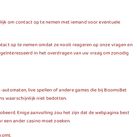
kelijk om contact op te nemen met iemand voor eventuele
ontact op te nemen omdat ze nooit reageren op onze vragen en
jn geïnteresseerd in het overdragen van uw vraag om zonodig
ot-automaten, live spellen of andere games die bij BoomsBet
s waarschijnlijk niet bedotten.
obeerd. Enige aanvulling zou het zijn dat de webpagina best
aar een ander casino moet zoeken.
rkomt.