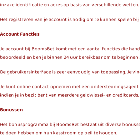
inzake identificatie en adres op basis van verschillende wetten.
Het registreren van je account is nodig om te kunnen spelen bi
Account Functies
Je account bij BoomsBet komt met een aantal functies die handig
beoordeeld en ben je binnen 24 uur bereikbaar om te beginnen 
De gebruikersinterface is zeer eenvoudig van toepassing. Je vind 
Je kunt online contact opnemen met een ondersteuningsagent al
indien je in bezit bent van meerdere geldwissel- en creditcards.
Bonussen
Het bonusprogramma bij BoomsBet bestaat uit diverse bonussen 
te doen hebben om hun kasstroom op peil te houden.