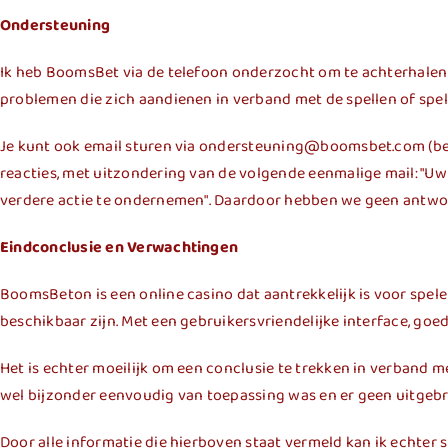
Ondersteuning
Ik heb BoomsBet via de telefoon onderzocht om te achterhalen 
problemen die zich aandienen in verband met de spellen of spelr
Je kunt ook email sturen via ondersteuning@boomsbet.com (beid
reacties, met uitzondering van de volgende eenmalige mail: "U
verdere actie te ondernemen". Daardoor hebben we geen antwoo
Eindconclusie en Verwachtingen
BoomsBeton is een online casino dat aantrekkelijk is voor spele
beschikbaar zijn. Met een gebruikersvriendelijke interface, goe
Het is echter moeilijk om een conclusie te trekken in verband 
wel bijzonder eenvoudig van toepassing was en er geen uitgebrei
Door alle informatie die hierboven staat vermeld kan ik echter 