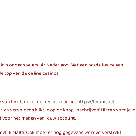
l
Transparencia
Contacto
r is onder spelers uit Nederland. Met een brede keuze aan
e top van de online casinos.
 van hoe lang je tijd neemt voor het
https://boomsbet-
n vervolgens klikt je op de knop ‘Inschrijven’. Hierna voer je je
d voor het maken van jouw account.
namelijk Malta. Ook moet er nog gegevens worden verstrekt