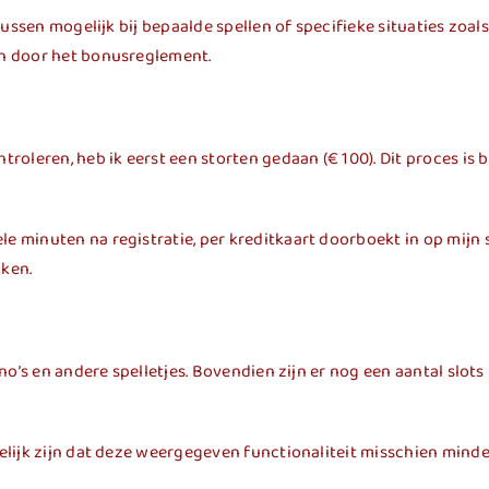
nussen mogelijk bij bepaalde spellen of specifieke situaties zo
n door het bonusreglement.
oleren, heb ik eerst een storten gedaan (€ 100). Dit proces is 
minuten na registratie, per kreditkaart doorboekt in op mijn sp
ken.
no’s en andere spelletjes. Bovendien zijn er nog een aantal slo
elijk zijn dat deze weergegeven functionaliteit misschien min