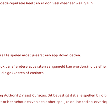
ede reputatie heeft en er nog veel meer aanwezig zijn:
s af te spelen moet je eerst een app downloaden.
ook vanaf andere apparaten aangemeld kan worden, inclusief je
ele gokkasten of casino’s.
uthority) naast Curaçao. Dit bevestigt dat alle spellen bij dit 
 voor het behouden van een onberispelijke online casino-ervarin