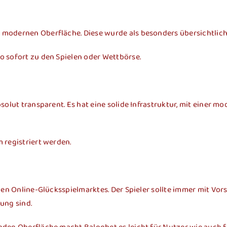
modernen Oberfläche. Diese wurde als besonders übersichtlich e
o sofort zu den Spielen oder Wettbörse.
bsolut transparent. Es hat eine solide Infrastruktur, mit eine
 registriert werden.
nden Online-Glücksspielmarktes. Der Spieler sollte immer mit Vo
ung sind.