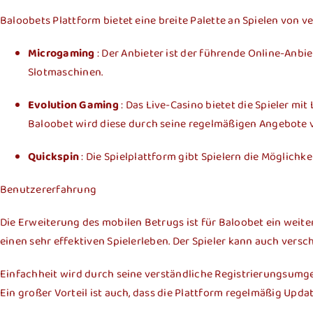
Baloobets Plattform bietet eine breite Palette an Spielen von 
Microgaming
: Der Anbieter ist der führende Online-Anb
Slotmaschinen.
Evolution Gaming
: Das Live-Casino bietet die Spieler mi
Baloobet wird diese durch seine regelmäßigen Angebote 
Quickspin
: Die Spielplattform gibt Spielern die Möglich
Benutzererfahrung
Die Erweiterung des mobilen Betrugs ist für Baloobet ein weite
einen sehr effektiven Spielerleben. Der Spieler kann auch ver
Einfachheit wird durch seine verständliche Registrierungsumg
Ein großer Vorteil ist auch, dass die Plattform regelmäßig Updat