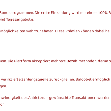
n Bonusprogrammen. Die erste Einzahlung wird mit einem 100% 
 und Tagesangebote.
eue Möglichkeiten wahrzunehmen. Diese Prämien können dabei he
em. Die Plattform akzeptiert mehrere Bezahlmethoden, darunter
verifizierte Zahlungsquelle zurückgreifen. Baloobet ermöglicht 
gen.
hwindigkeit des Anbieters – gewünschte Transaktionen werden
or.