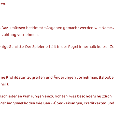
ten.
n. Dazu müssen bestimmte Angaben gemacht werden wie Name, A
Einzahlung vornehmen.
nige Schritte. Der Spieler erhält in der Regel innerhalb kurzer
 seine Profildaten zugreifen und Änderungen vornehmen. Baloobe
rift.
verschiedenen Währungen einzurichten, was besonders nützlich 
n Zahlungsmethoden wie Bank-Überweisungen, Kreditkarten und 