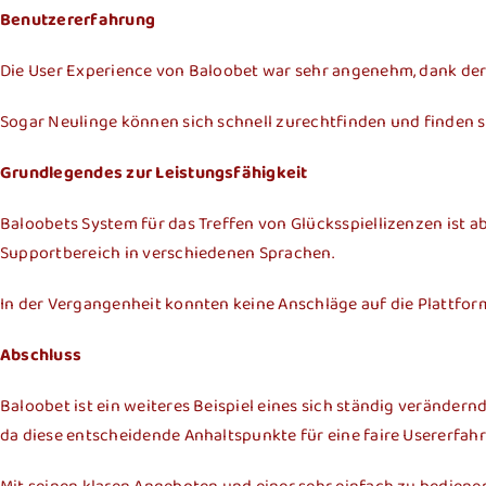
Benutzererfahrung
Die User Experience von Baloobet war sehr angenehm, dank der 
Sogar Neulinge können sich schnell zurechtfinden und finden s
Grundlegendes zur Leistungsfähigkeit
Baloobets System für das Treffen von Glücksspiellizenzen ist a
Supportbereich in verschiedenen Sprachen.
In der Vergangenheit konnten keine Anschläge auf die Plattform
Abschluss
Baloobet ist ein weiteres Beispiel eines sich ständig veränder
da diese entscheidende Anhaltspunkte für eine faire Usererfahr