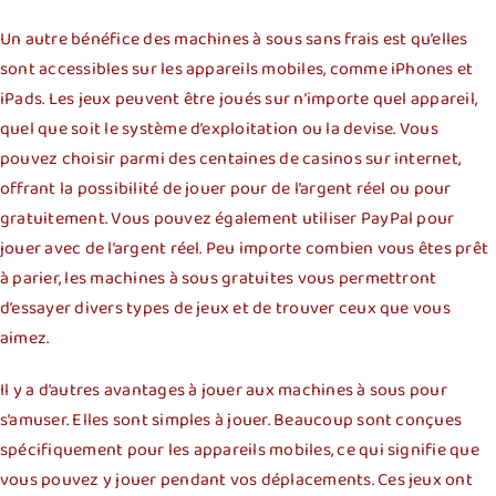
Un autre bénéfice des machines à sous sans frais est qu’elles
sont accessibles sur les appareils mobiles, comme iPhones et
iPads. Les jeux peuvent être joués sur n’importe quel appareil,
quel que soit le système d’exploitation ou la devise. Vous
pouvez choisir parmi des centaines de casinos sur internet,
offrant la possibilité de jouer pour de l’argent réel ou pour
gratuitement. Vous pouvez également utiliser PayPal pour
jouer avec de l’argent réel. Peu importe combien vous êtes prêt
à parier, les machines à sous gratuites vous permettront
d’essayer divers types de jeux et de trouver ceux que vous
aimez.
Il y a d’autres avantages à jouer aux machines à sous pour
s’amuser. Elles sont simples à jouer. Beaucoup sont conçues
spécifiquement pour les appareils mobiles, ce qui signifie que
vous pouvez y jouer pendant vos déplacements. Ces jeux ont