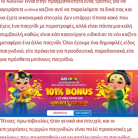
Το Neteller είναι στην πραγματικότητα ένας τρόπος για να
αγοράσετε online καζίνο αντί να παραλείψετε τα δικά σας και
να έχετε οικονομικά στοιχεία. Δεν υπάρχει τίποτα κακό που
έχεις ένα παιχνίδι με περιστροφές, αλλά είναι πάντα μια καλή
συμβουλή, καθώς είναι κάτι καινούργιο, ειδικά αν το νέο καζίνο
μεταφέρει ένα άλλο παιχνίδι. Όλοι έχουμε ένα δημοφιλές είδος
παιχνιδιού, είτε πρόκειται για προοδευτικά, παραδοσιακά, είτε
για πρόσθετα μπόνους παιχνίδια.
Τέτοιες πρωτοβουλίες ήταν γενικά ανεπιτυχείς και οι
επιχειρήσεις τυχερών παιχνιδιών είναι πολύ προσεκτικές με
εκείνους που προσπαθούν να εκμεταλλευτούν τα παιχνίδια