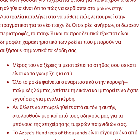
σας κυνηγούσαν για τυχερά παιχνίδια για πολλά χρόνια, αλλά
η αλήθεια είναι ότι το πώς να κερδίσετε στα pokies στην
Αυστραλία καταλήγει στο να μάθετε πώς λειτουργεί στην
πραγματικότητα το νέο παιχνίδι. Οι σειρές κινήτρων, οι δωρεάν
περιστροφές, το παιχνίδι και τα προοδευτικά τζάκποτ είναι
δημοφιλή χαρακτηριστικά των pokies που μπορούν να
αυξήσουν σημαντικά τα κέρδη σας.
Μέρος του να ξέρεις τι μετατρέπει το στήθος σου σε κάτι
είναι να το γνωρίζεις κι εσύ.
Όλο το pokie φαίνεται συναρπαστικό στην κορυφή—
παλμικές λάμπες, απίστευτη εικόνα και μπορείτε να έχετε
εγγυήσεις για μεγάλα κέρδη.
Αν θέλετε να επωφεληθείτε από αυτόν ή αυτήν,
ακολουθούν μερικοί από τους οδηγούς μας για τα
μπόνους της επιχείρησης τυχερών παιχνιδιών σας.
Το Aztec's Hundreds of thousands είναι σίγουρα ένα από