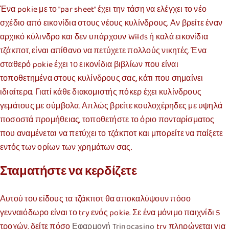
Ένα pokie με το "par sheet" έχει την τάση να ελέγχει το νέο
σχέδιο από εικονίδια στους νέους κυλίνδρους. Αν βρείτε έναν
αρχικό κύλινδρο και δεν υπάρχουν Wilds ή καλά εικονίδια
τζάκποτ, είναι απίθανο να πετύχετε πολλούς νικητές. Ένα
σταθερό pokie έχει 10 εικονίδια βιβλίων που είναι
τοποθετημένα στους κυλίνδρους σας, κάτι που σημαίνει
ιδιαίτερα. Γιατί κάθε διακομιστής πόκερ έχει κυλίνδρους
γεμάτους με σύμβολα.
Απλώς βρείτε κουλοχέρηδες με υψηλά
ποσοστά προμήθειας, τοποθετήστε το όριο πονταρίσματος
που αναμένεται να πετύχει το τζάκποτ και μπορείτε να παίξετε
εντός των ορίων των χρημάτων σας.
Σταματήστε να κερδίζετε
Αυτού του είδους τα τζάκποτ θα αποκαλύψουν πόσο
γενναιόδωρο είναι το try ενός pokie. Σε ένα μόνιμο παιχνίδι 5
τροχών, δείτε πόσο
Εφαρμογή Trinocasino
try πληρώνεται για