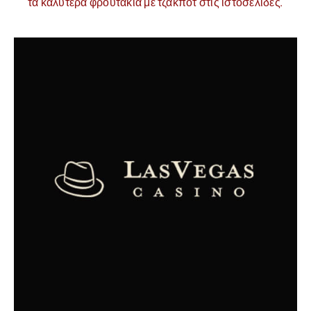
τα καλύτερα φρουτάκια με τζάκποτ στις ιστοσελίδες.