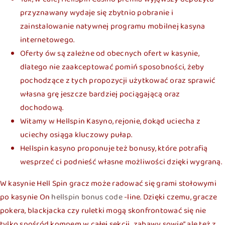
przyznawany wydaje się zbytnio pobranie i
zainstalowanie natywnej programu mobilnej kasyna
internetowego.
Oferty ów są zależne od obecnych ofert w kasynie,
dlatego nie zaakceptować pomiń sposobności, żeby
pochodzące z tych propozycji użytkować oraz sprawić
własna grę jeszcze bardziej pociągającą oraz
dochodową.
Witamy w Hellspin Kasyno, rejonie, dokąd uciecha z
uciechy osiąga kluczowy pułap.
Hellspin kasyno proponuje też bonusy, które potrafią
wesprzeć ci podnieść własne możliwości dzięki wygraną.
W kasynie Hell Spin gracz może radować się grami stołowymi
po kasynie On
hellspin bonus code
-line. Dzięki czemu, gracze
pokera, blackjacka czy ruletki mogą skonfrontować się nie
tylko spośród kompem w całej sekcji „zabawy sowie”, ale też z