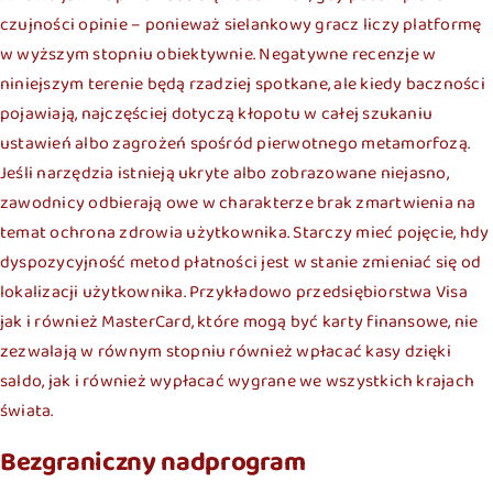
czujności opinie – ponieważ sielankowy gracz liczy platformę
w wyższym stopniu obiektywnie. Negatywne recenzje w
niniejszym terenie będą rzadziej spotkane, ale kiedy baczności
pojawiają, najczęściej dotyczą kłopotu w całej szukaniu
ustawień albo zagrożeń spośród pierwotnego metamorfozą.
Jeśli narzędzia istnieją ukryte albo zobrazowane niejasno,
zawodnicy odbierają owe w charakterze brak zmartwienia na
temat ochrona zdrowia użytkownika. Starczy mieć pojęcie, hdy
dyspozycyjność metod płatności jest w stanie zmieniać się od
lokalizacji użytkownika. Przykładowo przedsiębiorstwa Visa
jak i również MasterCard, które mogą być karty finansowe, nie
zezwalają w równym stopniu również wpłacać kasy dzięki
saldo, jak i również wypłacać wygrane we wszystkich krajach
świata.
Bezgraniczny nadprogram