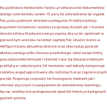
Na podstawie meldunków fanów, przetwarzanie dokumentów
dodaje czterdziestu osiem–72 pory do odwiedzenia lat wypłat
fiat, poza podanym okresem wymagania. Prześlij osobisty
argument tożsamości wydany za sprawą stopień jak i również
dowód adresu błyskawicznie po zapisu, aby uciec opóźnień w
pierwotnym wniosku na temat zapłatę fiat. Utwórz konto w
HellSpin Casino aktualnie obecnie oraz skorzystaj spośród
ekskluzywnego pliku bonusu powitalnego. Ustal swoje limity,
graj odpowiedzialnie jak i również ciesz się bezpieczniejszym
praktyką w całej kasynie. Od momentu nad dekady komponuje
rzetelne, angażujące towary dla rodzimych oraz zagranicznych
portali. Pasjonuje czujności technologiami, mediami jak i
również etycznym rozwiązaniem do odwiedzenia iGamingu,
łącząc analityczne postępowanie spośród miłym, przystępnym
gustem pisania.