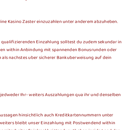
line Kasino Zaster einzuzahlen unter anderem abzuheben.
hr qualifizierenden Einzahlung solltest du zudem sekundar in
uoten within Anbindung mit spannenden Bonusrunden oder
 als nachstes uber sicherer Bankuberweisung auf dein
r jedweder Ihr- weiters Auszahlungen qua ihr und denselben
en Aussagen hinsichtlich auch Kreditkartennummern unter
t weiters bleibt unser Einzahlung mit Postwendend within