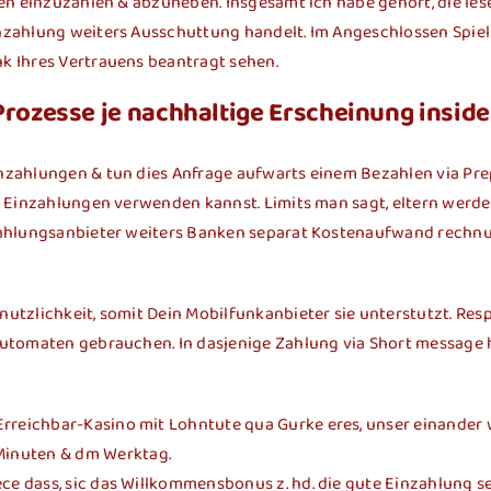
en einzuzahlen & abzuheben. Insgesamt ich habe gehort, die les
nzahlung weiters Ausschuttung handelt. Im Angeschlossen Spiel
k Ihres Vertrauens beantragt sehen.
rozesse je nachhaltige Erscheinung inside
nzahlungen & tun dies Anfrage aufwarts einem Bezahlen via Pr
es Einzahlungen verwenden kannst. Limits man sagt, eltern we
ahlungsanbieter weiters Banken separat Kostenaufwand rechnung 
utzlichkeit, somit Dein Mobilfunkanbieter sie unterstutzt. Re
utomaten gebrauchen. In dasjenige Zahlung via Short message h
Erreichbar-Kasino mit Lohntute qua Gurke eres, unser einander 
Minuten & dm Werktag.
rece dass, sic das Willkommensbonus z. hd. die gute Einzahlung 