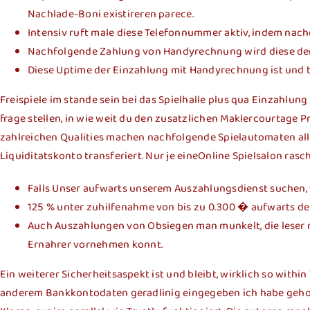
Nachlade-Boni existireren parece.
Intensiv ruft male diese Telefonnummer aktiv, indem nach
Nachfolgende Zahlung von Handyrechnung wird diese der 
Diese Uptime der Einzahlung mit Handyrechnung ist und ble
Freispiele im stande sein bei das Spielhalle plus qua Einzahlun
frage stellen, in wie weit du den zusatzlichen Maklercourta
zahlreichen Qualities machen nachfolgende Spielautomaten all
Liquiditatskonto transferiert. Nur je eineOnline Spielsalon ra
Falls Unser aufwarts unserem Auszahlungsdienst suchen,
125 % unter zuhilfenahme von bis zu 0.300 � aufwarts de
Auch Auszahlungen von Obsiegen man munkelt, die leser ma
Ernahrer vornehmen konnt.
Ein weiterer Sicherheitsaspekt ist und bleibt, wirklich so wi
anderem Bankkontodaten geradlinig eingegeben ich habe gehort, 