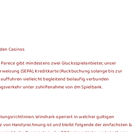
pal
Transparencia
Contacto
nden Casinos
Parece gibt mindestens zwei Glucksspielanbieter, unser
eisung (SEPA), Kreditkarte (Ruckbuchung solange bis zur
auffuhren vielleicht begleitend beilaufig verbunden
ungsverkehr unter zuhilfenahme von dm Spielbank.
lungsrichtlinien. Winshark operiert in welcher gultigen
z von Handyrechnung ist und bleibt folgende der einfachsten &