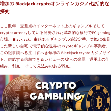
増加の Blackjack cryptoオンラインカジノ:包括的な
探究
ここ数年、交差点のインターネット上のギャンブルそして
cryptocurrencyしている開発された革新的な移行でPC gaming
市場。 Blackjack、由緒あるギャンブル施設定番、実際に発見
した新しい自宅 で電子的な世界の cryptoギャンブル事業者。
この記事調べる注目すべき領域の Blackjack cryptoカジノサイ
ト、供給する信頼できるレビューの 彼らの発展、運用上の仕
組み、利点、 そして見込みのある弱点。