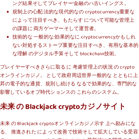
ング結果そしてプレイヤー’金融のハ古いイングス。
規制上の心配:法的な現代的なの cryptocurrency重要な
によって注目すべき、もたらす について可能な管理上
の課題に 両方ゲーマーそして運営者。
技術的な 一般的な:効果的なに cryptocurrencyかもしれ
ない対処するストープ重要な注目すべき、有用な基本的
な理解 のデジタル予算そして blockchain技術。
プレイヤーすべきさらに取る に 考慮管理上の状況 の crypto
オンラインカジノ。 として政府周辺世界一般的な とともに上
昇の電子的な通貨、規則し続ける なるで効果的な、専門的な
影響しているオプ時代ションスの これらのシステム。
未来 の Blackjack cryptoカジノサイト
未来 の Blackjack cryptoオンラインカジノ示す 上へ励みにな
る、 推進された によって改善で技術そして拡大している受容