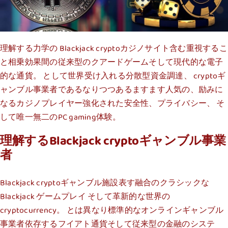
理解する力学の Blackjack cryptoカジノサイト含む重視するこ
と相乗効果間の従来型のクアードゲームそして現代的な電子
的な通貨。 として世界受け入れる分散型資金調達、 cryptoギ
ャンブル事業者であるなりつつあるますます人気の、励みに
なるカジノプレイヤー強化された安全性、プライバシー、 そ
して唯一無二のPC gaming体験。
理解するBlackjack cryptoギャンブル事業
者
Blackjack cryptoギャンブル施設表す融合のクラシックな
Blackjack ゲームプレイ そして革新的な世界の
cryptocurrency。 とは異なり標準的なオンラインギャンブル
事業者依存するフイアト通貨そして従来型の金融のシステ