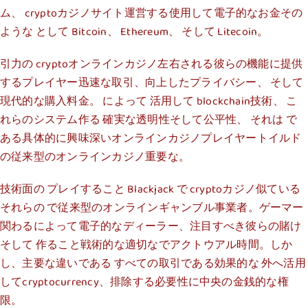
ム、 cryptoカジノサイト運営する使用して電子的なお金その
ような として Bitcoin、 Ethereum、 そして Litecoin。
引力の cryptoオンラインカジノ左右される彼らの機能に提供
するプレイヤー迅速な取引、向上したプライバシー、 そして
現代的な購入料金。 によって 活用して blockchain技術、 こ
れらのシステム作る 確実な透明性そして公平性、 それは で
ある具体的に興味深いオンラインカジノプレイヤートイルド
の従来型のオンラインカジノ重要な。
技術面の プレイすること Blackjack で cryptoカジノ似ている
それらの で従来型のオンラインギャンブル事業者。ゲーマー
関わるによって電子的なディーラー、注目すべき彼らの賭け
そして 作ること戦術的な適切なでアクトウアル時間。しか
し、主要な違いである すべての取引である効果的な 外へ活用
してcryptocurrency、排除する必要性に中央の金銭的な権
限。