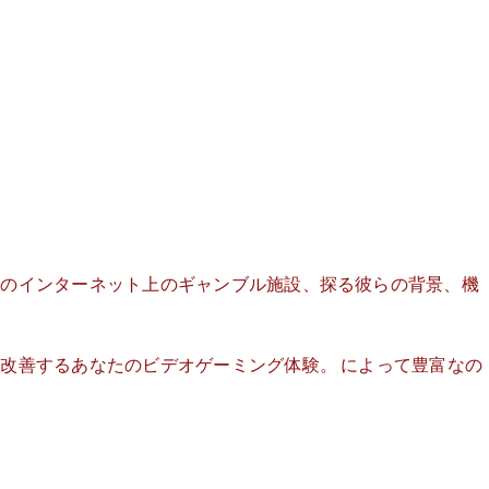
l
Transparencia
Contacto
界のインターネット上のギャンブル施設、探る彼らの背景、機
る改善するあなたのビデオゲーミング体験。
によって豊富なの