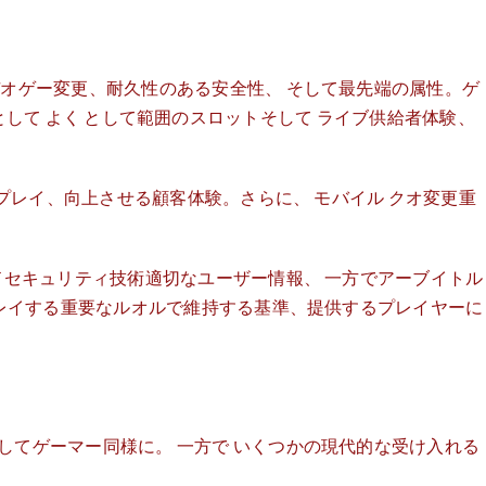
オゲー変更、耐久性のある安全性、 そして最先端の属性。ゲ
e、として よく として範囲のスロットそして ライブ供給者体験、
プレイ、向上させる顧客体験。さらに、 モバイル クオ変更重
ドセキュリティ技術適切なユーザー情報、 一方でアーブイトル
プレイする重要なルオルで維持する基準、提供するプレイヤーに
てゲーマー同様に。 一方で いくつかの現代的な受け入れる