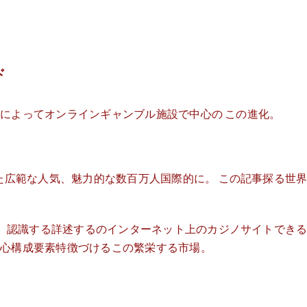
Inicio
Dependencias
Gaceta Municipa
ド
 によってオンラインギャンブル施設で中心の この進化。
た広範な人気、魅力的な数百万人国際的に。 この記事探る世
ア、認識する詳述するのインターネット上のカジノサイトでき
核心構成要素特徴づけるこの繁栄する市場。