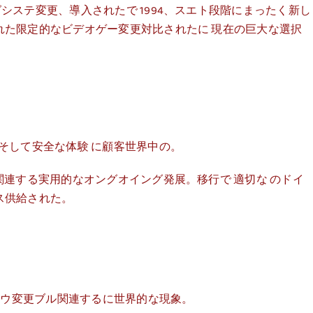
システ変更、導入されたで 1994、スエト段階にまったく新し
れた限定的なビデオゲー変更対比されたに 現在の巨大な選択
そして安全な体験 に顧客世界中の。
関連する実用的なオングオイング発展。移行で 適切な のドイ
ス供給された。
ハウ変更ブル関連するに世界的な現象。