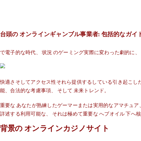
台頭の オンラインギャンブル事業者: 包括的なガイ
で電子的な時代、 状況 のゲーミング実際に変わった劇的に、
快適さそしてアクセス性それら提供するしている引き起こし
能、合法的な考慮事項、 そして 未来トレンド。
重要な あなたが熟練したゲーマーまたは実用的なアマチュ
詳述する利用可能な、 それは極めて重要な へブオイル 下へ
背景の オンラインカジノサイト