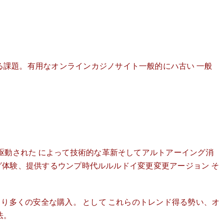
る課題。有用なオンラインカジノサイト一般的にハ古い 一般
駆動された によって技術的な革新そしてアルトアーイング消
ミング体験、提供するウンプ時代ルルルドイ変更変更アージョン そ
より多くの安全な購入。 として これらのトレンド得る勢い、オ
法。