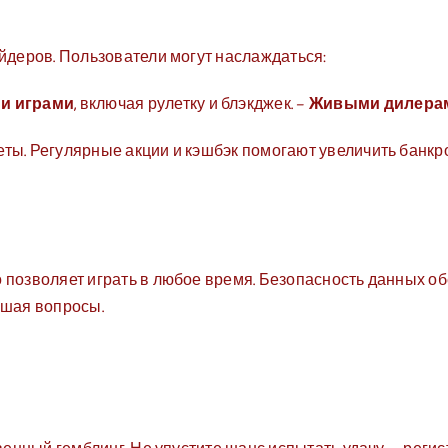
йдеров. Пользователи могут наслаждаться:
и играми
, включая рулетку и блэкджек. –
Живыми дилера
ты. Регулярные акции и кэшбэк помогают увеличить банкр
о позволяет играть в любое время. Безопасность данных
ешая вопросы.