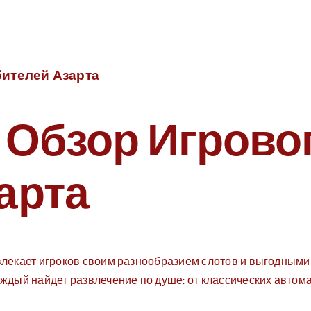
Inicio
Dependencias
Gaceta Munici
бителей Азарта
 Обзор Игрово
арта
лекает игроков своим разнообразием слотов и выгодными б
каждый найдет развлечение по душе: от классических автом