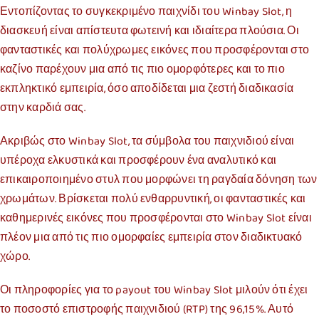
Εντοπίζοντας το συγκεκριμένο παιχνίδι του Winbay Slot, η
διασκευή είναι απίστευτα φωτεινή και ιδιαίτερα πλούσια. Οι
φανταστικές και πολύχρωμες εικόνες που προσφέρονται στο
καζίνο παρέχουν μια από τις πιο ομορφότερες και το πιο
εκπληκτικό εμπειρία, όσο αποδίδεται μια ζεστή διαδικασία
στην καρδιά σας.
Ακριβώς στο Winbay Slot, τα σύμβολα του παιχνιδιού είναι
υπέροχα ελκυστικά και προσφέρουν ένα αναλυτικό και
επικαιροποιημένο στυλ που μορφώνει τη ραγδαία δόνηση των
χρωμάτων. Βρίσκεται πολύ ενθαρρυντική, οι φανταστικές και
καθημερινές εικόνες που προσφέρονται στο Winbay Slot είναι
πλέον μια από τις πιο ομορφαίες εμπειρία στον διαδικτυακό
χώρο.
Οι πληροφορίες για το payout του Winbay Slot μιλούν ότι έχει
το ποσοστό επιστροφής παιχνιδιού (RTP) της 96,15%. Αυτό