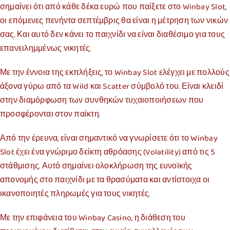
σημαίνει ότι από κάθε δέκα ευρώ που παίξετε στο Winbay Slot,
οι επόμενες πενήντα σεπτέμβρις θα είναι η μέτρηση των νικών
σας. Και αυτό δεν κάνει το παιχνίδι να είναι διαθέσιμο για τους
επανειλημμένως νικητές.
Με την έννοια της εκπλήξεις, το Winbay Slot ελέγχει με πολλούς
άξονα γύρω από τα Wild και Scatter σύμβολό του. Είναι κλειδί
στην διαμόρφωση των συνθηκών τυχαιοποιήσεων που
προσφέρονται στον παίκτη.
Από την έρευνα, είναι σημαντικό να γνωρίσετε ότι το Winbay
Slot έχει ένα γνώριμο δείκτη αθρόασης (Volatility) από τις 5
στάθμισης. Αυτό σημαίνει ολοκλήρωση της ευνοϊκής
απονομής στο παιχνίδι με τα θρασύματα και αντίστοιχα οι
ικανοποιητές πληρωμές για τους νικητές.
Με την επιφάνεια του Winbay Casino, η διάθεση του