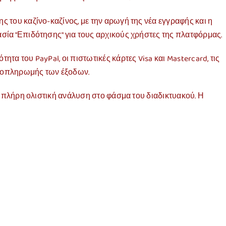
 του καζίνο-καζίνος, με την αρωγή της νέα εγγραφής και η
σία "Επιδότησης" για τους αρχικούς χρήστες της πλατφόρμας.
τα του PayPal, οι πιστωτικές κάρτες Visa και Mastercard, τις
αποπληρωμής των έξοδων.
ι πλήρη ολιστική ανάλυση στο φάσμα του διαδικτυακού. Η