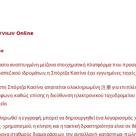
Inicio
Dependencias
Gaceta Municipa
νιων Online
ne
σφατα αναπτυγμένη μείζονα στοιχηματική πλατφόρμα που προσ
τραπεζικού ιδρυμάτων, η Σπόρτζα Κασίνο έχει εγγυημένες ταχε
στη Σπόρτζα Κασίνο, απαιτείται ολοκληρωμένη 注册 για επιπλέον
έφωνο, καθώς επίσης η διεύθυνση ηλεκτρονικού ταχυδρομείου 
είο.
ληρωθεί η εγγραφή, μπορεί να δημιουργηθεί ένα λογαριασμός χ
ρηματισμού, η κίνηση και η τακτική δραστηριότητα είναι σε θ
όλογα σταθμούς διαμοιράσεων, την ανταλλαγή-κατάστημα-πώλησ